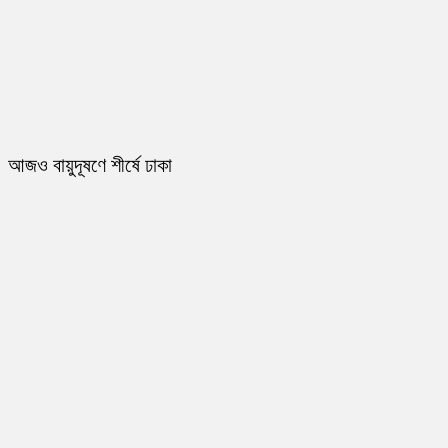
আজও বায়ুদূষণে শীর্ষে ঢাকা