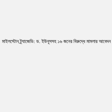
মাইলস্টোন ট্র্যাজেডি: ড. ইউনূসসহ ১৬ জনের বিরুদ্ধে মামলার আবেদন