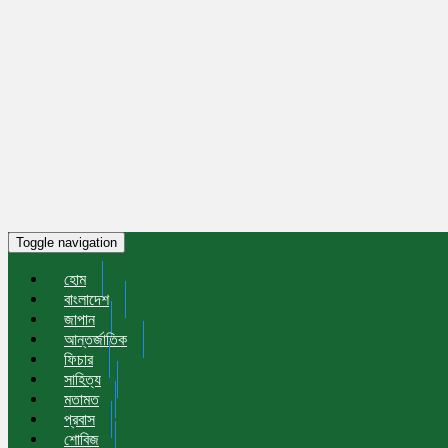
Toggle navigation
হোম
বাংলাদেশ
জাপান
আন্তর্জাতিক
ফিচার
সাহিত্য
মতামত
প্রবাস
শোবিজ