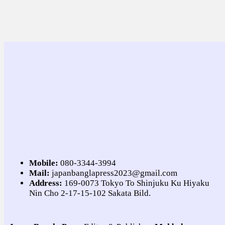
Mobile:
080-3344-3994
Mail:
japanbanglapress2023@gmail.com
Address:
169-0073 Tokyo To Shinjuku Ku Hiyaku
Nin Cho 2-17-15-102 Sakata Bild.