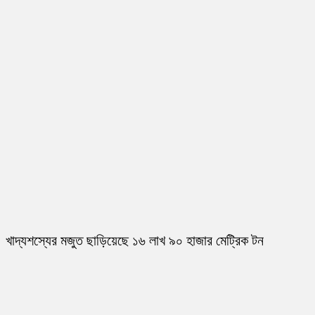
খাদ্যশস্যের মজুত ছাড়িয়েছে ১৬ লাখ ৯০ হাজার মেট্রিক টন