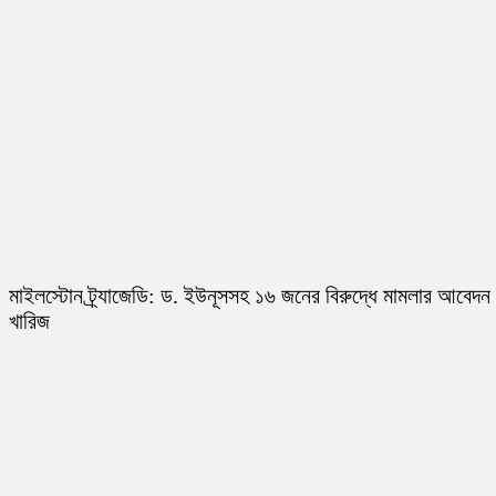
মাইলস্টোন ট্র্যাজেডি: ড. ইউনূসসহ ১৬ জনের বিরুদ্ধে মামলার আবেদন
খারিজ