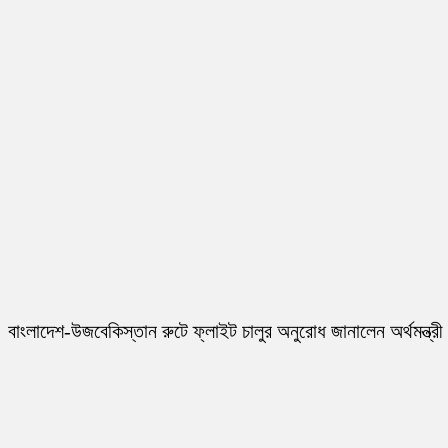
বাংলাদেশ-উজবেকিস্তান রুটে ফ্লাইট চালুর অনুরোধ জানালেন অর্থমন্ত্রী