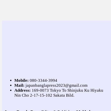
Mobile:
080-3344-3994
Mail:
japanbanglapress2023@gmail.com
Address:
169-0073 Tokyo To Shinjuku Ku Hiyaku
Nin Cho 2-17-15-102 Sakata Bild.