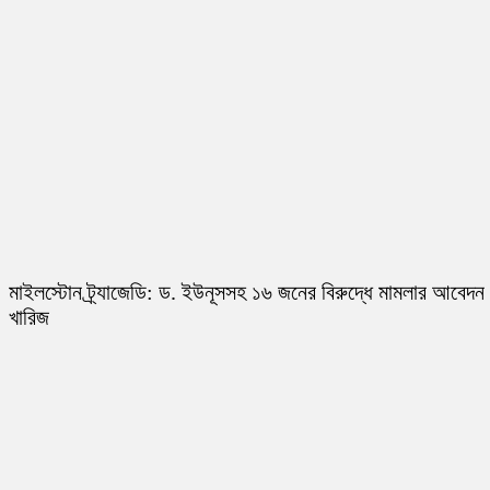
মাইলস্টোন ট্র্যাজেডি: ড. ইউনূসসহ ১৬ জনের বিরুদ্ধে মামলার আবেদন
খারিজ