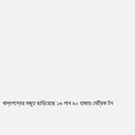
খাদ্যশস্যের মজুত ছাড়িয়েছে ১৬ লাখ ৯০ হাজার মেট্রিক টন