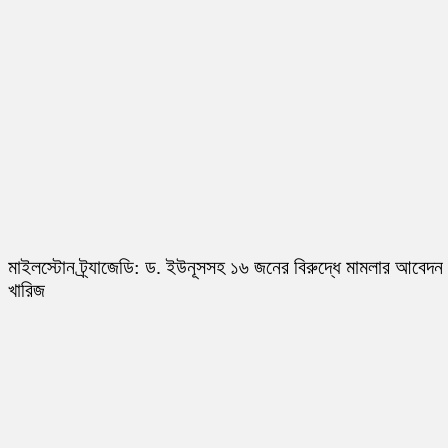
মাইলস্টোন ট্র্যাজেডি: ড. ইউনূসসহ ১৬ জনের বিরুদ্ধে মামলার আবেদন
খারিজ