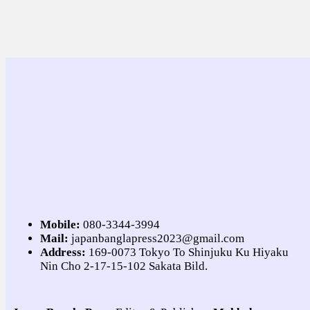
Mobile:
080-3344-3994
Mail:
japanbanglapress2023@gmail.com
Address:
169-0073 Tokyo To Shinjuku Ku Hiyaku
Nin Cho 2-17-15-102 Sakata Bild.