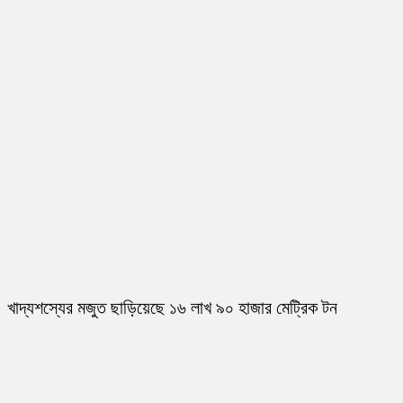
খাদ্যশস্যের মজুত ছাড়িয়েছে ১৬ লাখ ৯০ হাজার মেট্রিক টন