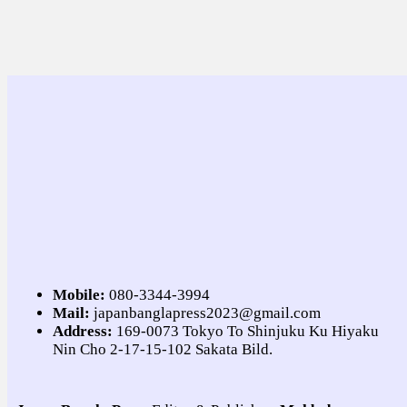
Mobile:
080-3344-3994
Mail:
japanbanglapress2023@gmail.com
Address:
169-0073 Tokyo To Shinjuku Ku Hiyaku
Nin Cho 2-17-15-102 Sakata Bild.