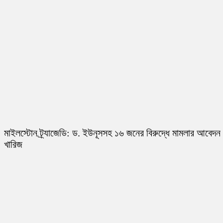
মাইলস্টোন ট্র্যাজেডি: ড. ইউনূসসহ ১৬ জনের বিরুদ্ধে মামলার আবেদন
খারিজ