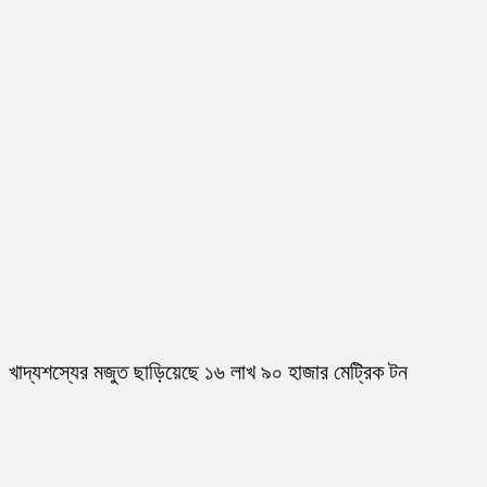
খাদ্যশস্যের মজুত ছাড়িয়েছে ১৬ লাখ ৯০ হাজার মেট্রিক টন