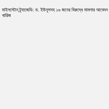
মাইলস্টোন ট্র্যাজেডি: ড. ইউনূসসহ ১৬ জনের বিরুদ্ধে মামলার আবেদন
খারিজ