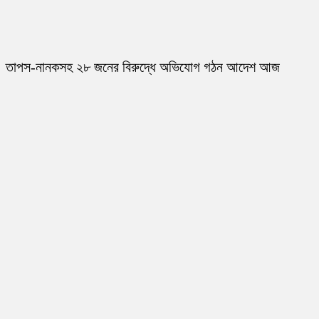
তাপস-নানকসহ ২৮ জনের বিরুদ্ধে অভিযোগ গঠন আদেশ আজ