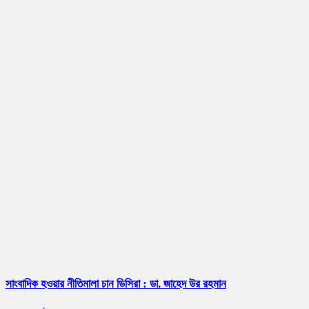
সাংবাদিক হওয়ার নীতিমালা চান ডিসিরা : ডা. জাহেদ উর রহমান