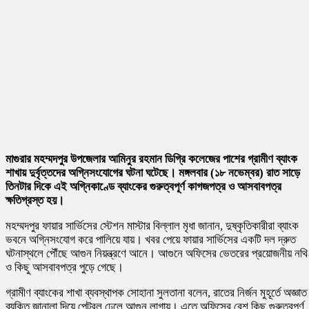
মাগুরার মহম্মদপুর উপজেলার আমিনুর রহমান ডিগ্রি কলেজের পাশের গ্রামীণ ব্যাংক
শাখায় দুর্বৃত্তদের অগ্নিসংযোগের ঘটনা ঘটেছে। মঙ্গলবার (১৮ নভেম্বর) রাত সাড়ে
তিনটার দিকে এই অগ্নিকাণ্ডে ব্যাংকের গুরুত্বপূর্ণ কাগজপত্র ও আসবাবপত্র
ক্ষতিগ্রস্ত হয়।
মহম্মদপুর ফায়ার সার্ভিসের স্টেশন মাস্টার বিল্লাল মৃধা জানান, দুষ্কৃতিকারীরা ব্যাংক
ভবনে অগ্নিসংযোগ করে পালিয়ে যায়। খবর পেয়ে ফায়ার সার্ভিসের একটি দল দ্রুত
ঘটনাস্থলে পৌঁছে আগুন নিয়ন্ত্রণে আনে। আগুনে অফিসের ভেতরের প্রয়োজনীয় নথি
ও কিছু আসবাবপত্র পুড়ে গেছে।
গ্রামীণ ব্যাংকের শাখা ব্যবস্থাপক সোহানা সুলতানা বলেন, রাতের নির্জন মুহূর্তে অজ্ঞাত
ব্যক্তি জানালা দিয়ে পেট্রল ঢেলে আগুন লাগায়। এতে অফিসের বেশ কিছু গুরুত্বপূর্ণ