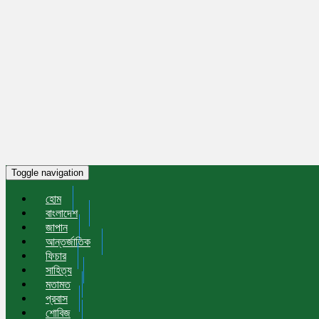
Toggle navigation
হোম
বাংলাদেশ
জাপান
আন্তর্জাতিক
ফিচার
সাহিত্য
মতামত
প্রবাস
শোবিজ