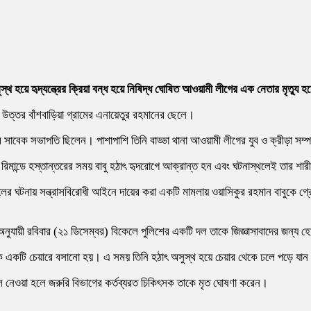
ুস্থ হয়ে হৃদ্‌যন্ত্রের ক্রিয়া বন্ধ হয়ে নিষিদ্ধ ঘোষিত আওয়ামী লীগের এক নেতার মৃত্যু 
 উত্তর বাঁশবাড়িয়া গ্রামের এনায়েতুর রহমানের ছেলে।
খার সাবেক সভাপতি ছিলেন। পাশাপাশি তিনি বাড্ডা থানা আওয়ামী লীগের যুব ও ক্রীড়া স
ান, রিমান্ডে হস্তান্তরের সময় বাবু হঠাৎ হৃদরোগে আক্রান্ত হন এবং ঘটনাস্থলেই তার 
লের ঘটনায় সন্ত্রাসবিরোধী আইনে দায়ের করা একটি মামলায় ওয়াসিকুর রহমান বাবুকে গ্রে
শ অনুযায়ী রবিবার (২১ ডিসেম্বর) বিকেলে পুলিশের একটি দল তাকে জিজ্ঞাসাবাদের জন্য
াবুকে একটি চেয়ারে বসানো হয়। এ সময় তিনি হঠাৎ অসুস্থ হয়ে চেয়ার থেকে ঢলে পড়ে যা
ে নেওয়া হলে জরুরি বিভাগের কর্তব্যরত চিকিৎসক তাকে মৃত ঘোষণা করেন।