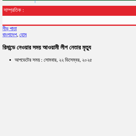
সাম্প্রতিক :
নীড় পাতা
বাংলাদেশ
,
হোম
রিমান্ডে নেওয়ার সময় আওয়ামী লীগ নেতার মৃত্যু
আপডেটের সময় : সোমবার, ২২ ডিসেম্বর, ২০২৫