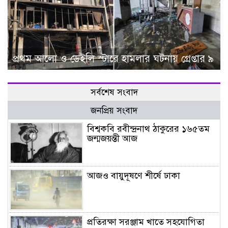
প্রথম আলো ও ডেইলি স্টারে হামলার ঘটনায় গ্রেপ্তার ৯
সর্বশেষ সংবাদ
জনপ্রিয় সংবাদ
বিশ্বকবি রবীন্দ্রনাথ ঠাকুরের ১৬৫তম
জন্মজয়ন্তী আজ
আজও বায়ুদূষণে শীর্ষে ঢাকা
প্রতিরক্ষা সরঞ্জাম খাতে সহযোগিতা