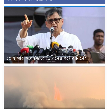
১০ হাজার অস্ত্র উদ্ধারে ডিসিদের কঠোর নির্দেশ