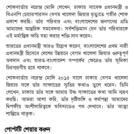
শোকবার্তায় নরেন্দ্র মোদি লেখেন, ঢাকায় সাবেক প্রধানমন্ত্রী ও
বিএনপি চেয়ারপারসন বেগম খালেদা জিয়ার মৃত্যুতে গভীর শোক
প্রকাশ করছি। তাঁর পরিবার এবং বাংলাদেশের জনগণের প্রতি
আমাদের আন্তরিক সমবেদনা। সর্বশক্তিমান যেন তাঁর পরিবারকে
এই মর্মান্তিক ক্ষতি সহ্য করার শক্তি দান করেন।
ভারতের প্রধানমন্ত্রী আরও উল্লেখ করেন, বাংলাদেশের প্রথম নারী
প্রধানমন্ত্রী হিসেবে দেশের উন্নয়নে বেগম খালেদা জিয়ার গুরুত্বপূর্ণ
অবদান এবং ভারত-বাংলাদেশ সম্পর্কের ক্ষেত্রেও তাঁর ভূমিকা
চিরস্মরণীয় হয়ে থাকবে।
শোকবার্তায় নরেন্দ্র মোদি ২০১৫ সালে ঢাকায় বেগম খালেদা
জিয়ার সঙ্গে তাঁর সাক্ষাতের স্মৃতির কথাও তুলে ধরেন। তিনি
লেখেন, ঢাকায় তাঁর সঙ্গে আমার উষ্ণ সাক্ষাতের কথা আমি স্মরণ
করছি। আমরা আশা করি, তাঁর দৃষ্টিভঙ্গি ও কর্মপন্থা আমাদের
দ্বিপক্ষীয় অংশীদারিত্বকে ভবিষ্যতেও পথ দেখাবে। তাঁর আত্মা
শান্তিতে থাকুক।
পোস্টটি শেয়ার করুন