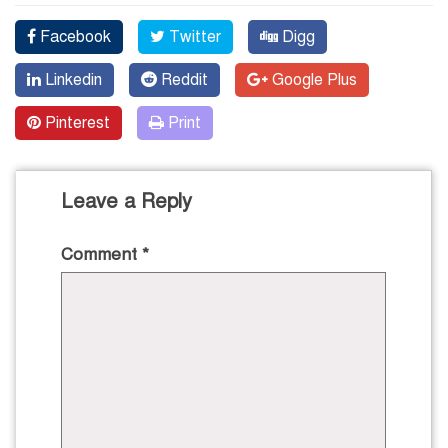
Facebook
Twitter
Digg
Linkedin
Reddit
Google Plus
Pinterest
Print
Leave a Reply
Comment
*