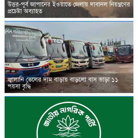
উত্তর-পূর্ব জাপানের ইওয়াতে জেলায় দাবানল নিয়ন্ত্রণের
প্রচেষ্টা অব্যাহত
জ্বালানি তেলের দাম বাড়ায় বাড়লো বাস ভাড়া ১১
পয়সা বৃদ্ধি