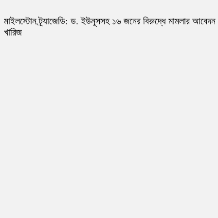
মাইলস্টোন ট্র্যাজেডি: ড. ইউনূসসহ ১৬ জনের বিরুদ্ধে মামলার আবেদন
খারিজ