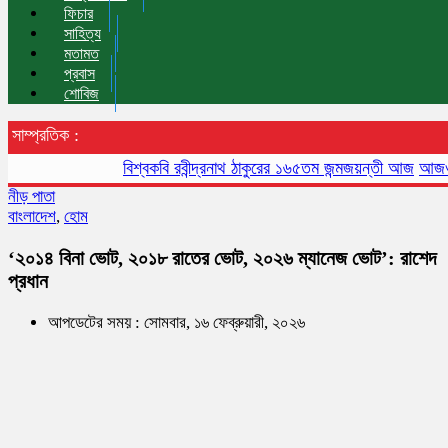
ফিচার
সাহিত্য
মতামত
প্রবাস
শোবিজ
সাম্প্রতিক :
বিশ্বকবি রবীন্দ্রনাথ ঠাকুরের ১৬৫তম জন্মজয়ন্তী আজ
আজও বায়ুদূষণ
নীড় পাতা
বাংলাদেশ
,
হোম
‘২০১৪ বিনা ভোট, ২০১৮ রাতের ভোট, ২০২৬ ম্যানেজ ভোট’: রাশেদ
প্রধান
আপডেটের সময় : সোমবার, ১৬ ফেব্রুয়ারী, ২০২৬