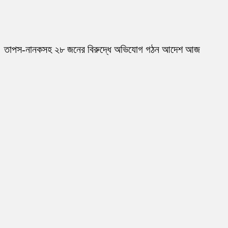
তাপস-নানকসহ ২৮ জনের বিরুদ্ধে অভিযোগ গঠন আদেশ আজ