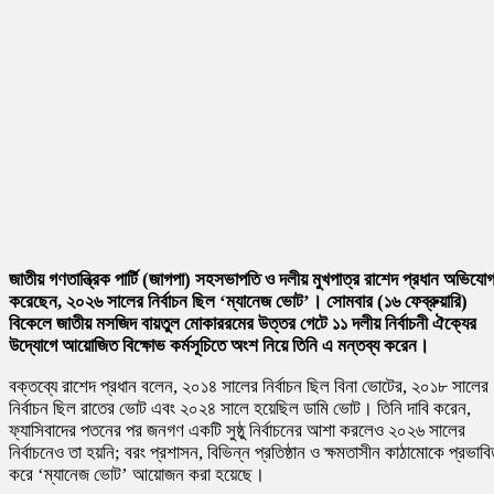
জাতীয় গণতান্ত্রিক পার্টি (জাগপা) সহসভাপতি ও দলীয় মুখপাত্র
রাশেদ প্রধান
অভিযো
করেছেন, ২০২৬ সালের নির্বাচন ছিল ‘ম্যানেজ ভোট’। সোমবার (১৬ ফেব্রুয়ারি)
বিকেলে জাতীয় মসজিদ বায়তুল মোকাররমের উত্তর গেটে ১১ দলীয় নির্বাচনী ঐক্যের
উদ্যোগে আয়োজিত বিক্ষোভ কর্মসূচিতে অংশ নিয়ে তিনি এ মন্তব্য করেন।
বক্তব্যে রাশেদ প্রধান বলেন, ২০১৪ সালের নির্বাচন ছিল বিনা ভোটের, ২০১৮ সালের
নির্বাচন ছিল রাতের ভোট এবং ২০২৪ সালে হয়েছিল ডামি ভোট। তিনি দাবি করেন,
ফ্যাসিবাদের পতনের পর জনগণ একটি সুষ্ঠু নির্বাচনের আশা করলেও ২০২৬ সালের
নির্বাচনেও তা হয়নি; বরং প্রশাসন, বিভিন্ন প্রতিষ্ঠান ও ক্ষমতাসীন কাঠামোকে প্রভাব
করে ‘ম্যানেজ ভোট’ আয়োজন করা হয়েছে।