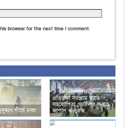
his browser for the next time I comment.
প্রতিরক্ষা সরঞ্জাম খাতে
সহযোগিতা জোরদার করছে
ূষণে শীর্ষে ঢাকা
জাপান ও তুরস্ক