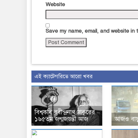
Website
Save my name, email, and website in t
এই ক্যাটেগরিতে আরো খবর
বিশ্বকবি রবীন্দ্রনাথ ঠাকুরের
আজও বায়ুদ
১৬৫তম জন্মজয়ন্তী আজ