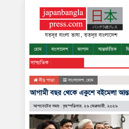
হোম
বাংলাদেশ
জাপান
আন্তর্জাতিক
ফ
সাম্প্রতিক :
নীড় পাতা
বাংলাদেশ
,
হোম
আগামী বছর থেকে একুশে বইমেলা আন্তর্জা
আপডেটের সময় : বৃহস্পতিবার, ২৬ ফেব্রুয়ারী, ২০২৬