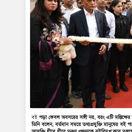
বই
পড়া কেবল অবসরের সঙ্গী নয়, বরং এটি মস্তিষ্কে
তিনি বলেন, বর্তমান সময়ে তথ্যপ্রযুক্তি মানুষের বই 
আসক্তি ধীরে ধীরে তরুণ প্রজন্মকে বইবিমুখ করে তুলছ