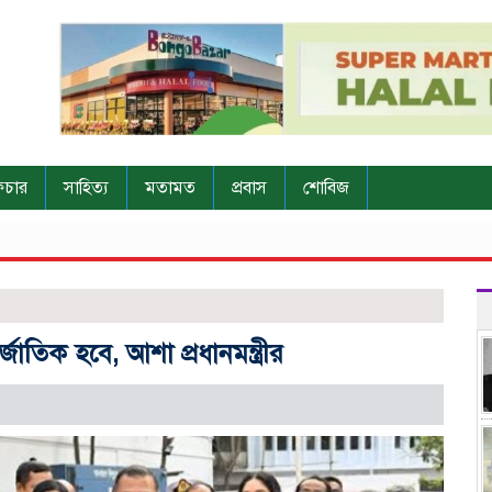
িচার
সাহিত্য
মতামত
প্রবাস
শোবিজ
তিক হবে, আশা প্রধানমন্ত্রীর