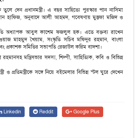
ক তুলে দেন প্রধানমন্ত্রী। এ বছর সাহিত্যে পুরস্কার পান নাসিমা
হাসান হাফিজ, অনুবাদে আলী আহমদ, গবেষণায় মুস্তফা মজিদ ও
াপতি অধ্যাপক আবুল কাশেম ফজলুল হক। এতে বক্তব্য রাখেন
লী নেওয়াজ মাহমুদ খৈয়াম, সংস্কৃতি সচিব মফিদুর রহমান, বাংলা
ং প্রকাশক সমিতির সভাপতি রেজাউল করিম বাদশা।
াইমা রহমানসহ মন্ত্রিসভার সদস্য, শিল্পী, সাহিত্যিক, কবি ও বিভিন্ন
মন্ত্রী ও প্রতিমন্ত্রীকে সঙ্গে নিয়ে বইমেলার বিভিন্ন স্টল ঘুরে দেখেন
Linkedin
Reddit
Google Plus