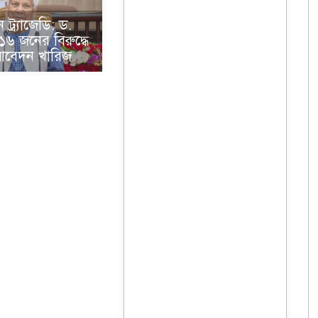
ট্র্যাজেডি: ড.
৬ জনের বিরুদ্ধে
আবেদন খারিজ