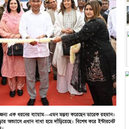
র জন্য এক ধরনের ব্যায়াম—এমন মন্তব্য করেছেন তারেক রহমান।
পড়ার অভ্যাসে প্রধান বাধা হয়ে দাঁড়িয়েছে। বিশেষ করে ইন্টারনেট
ে।