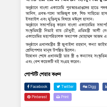
অনুষ্ঠানে বাংলা একাডেমি পুরস্কারপ্রাপ্তদের হাতে পদ
আনিস, প্রবন্ধ-গদ্যে আজিজুল হক, শিশু সাহিত্যে 
ইসরাইল এবং মুক্তিযুদ্ধ বিষয়ে মঈনুল হাসান।
অনুষ্ঠানে সভাপতিত্ব করেন বাংলা একাডেমির সভ
সংস্কৃতিমন্ত্রী নিতাই রায় চৌধুরী, প্রতিমন্ত্রী আ
একাডেমির মহাপরিচালক অধ্যাপক মোহাম্মদ আজম এব
অনুষ্ঠানে প্রধানমন্ত্রীর স্ত্রী জুবাইদা রহমান, কন্যা জ
শ্রেণিপেশার মানুষ উপস্থিত ছিলেন।
উদ্বোধন শেষে প্রধানমন্ত্রী তার স্ত্রী ও কন্যাসহ সংস্কৃতি
এবং বেশ কয়েকটি বই সংগ্রহ করেন।
পোস্টটি শেয়ার করুন
Facebook
Twitter
Digg
Pinterest
Print