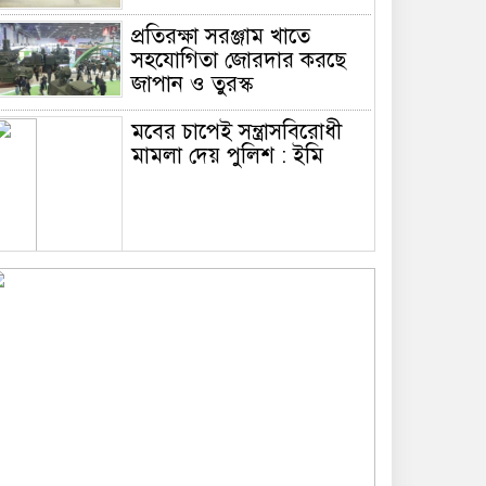
প্রতিরক্ষা সরঞ্জাম খাতে
সহযোগিতা জোরদার করছে
জাপান ও তুরস্ক
মবের চাপেই সন্ত্রাসবিরোধী
মামলা দেয় পুলিশ : ইমি