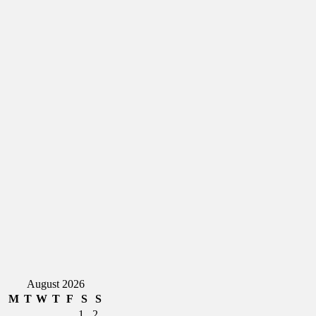
August 2026
M
T
W
T
F
S
S
1
2