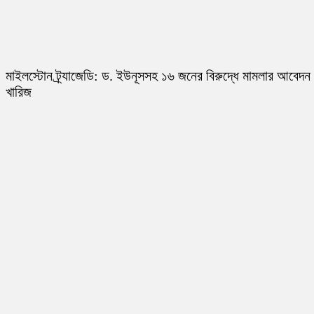
মাইলস্টোন ট্র্যাজেডি: ড. ইউনূসসহ ১৬ জনের বিরুদ্ধে মামলার আবেদন
খারিজ