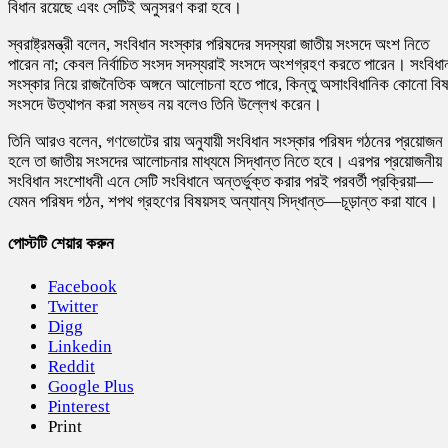
বিধান রয়েছে এবং সেটিই অনুসরণ করা হবে।
স্বরাষ্ট্রমন্ত্রী বলেন, সংবিধান সংস্কার পরিষদের সদস্যরা জাতীয় সংসদে অংশ নিতে
পারেন না; কেবল নির্বাচিত সংসদ সদস্যরাই সংসদে অংশগ্রহণ করতে পারেন। সংবিধা
সংস্কার নিয়ে রাজনৈতিক অঙ্গনে আলোচনা হতে পারে, কিন্তু অসাংবিধানিক কোনো বিষ
সংসদে উত্থাপন করা সম্ভব নয় বলেও তিনি উল্লেখ করেন।
তিনি আরও বলেন, গণভোটের রায় অনুযায়ী সংবিধান সংস্কার পরিষদ গঠনের প্রয়োজন
হলে তা জাতীয় সংসদের আলোচনার মাধ্যমে সিদ্ধান্ত নিতে হবে। এরপর প্রয়োজনীয়
সংবিধান সংশোধনী এনে সেটি সংবিধানে অন্তর্ভুক্ত করার পরই পরবর্তী প্রক্রিয়া—
যেমন পরিষদ গঠন, শপথ গ্রহণের বিষয়সহ অন্যান্য সিদ্ধান্ত—চূড়ান্ত করা যাবে।
পোস্টটি শেয়ার করুন
Facebook
Twitter
Digg
Linkedin
Reddit
Google Plus
Pinterest
Print