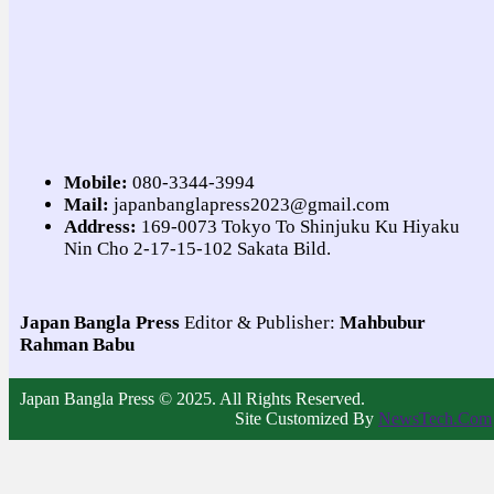
Mobile:
080-3344-3994
Mail:
japanbanglapress2023@gmail.com
Address:
169-0073 Tokyo To Shinjuku Ku Hiyaku
Nin Cho 2-17-15-102 Sakata Bild.
Japan Bangla Press
Editor & Publisher:
Mahbubur
Rahman Babu
Japan Bangla Press © 2025. All Rights Reserved.
Site Customized By
NewsTech.Com