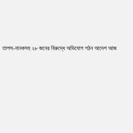
তাপস-নানকসহ ২৮ জনের বিরুদ্ধে অভিযোগ গঠন আদেশ আজ