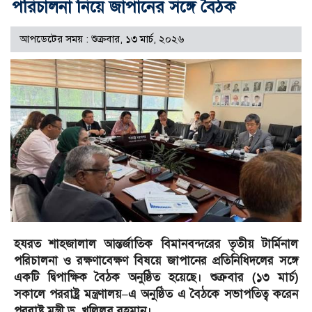
পরিচালনা নিয়ে জাপানের সঙ্গে বৈঠক
আপডেটের সময় : শুক্রবার, ১৩ মার্চ, ২০২৬
হযরত শাহজালাল আন্তর্জাতিক বিমানবন্দরের তৃতীয় টার্মিনাল
পরিচালনা ও রক্ষণাবেক্ষণ বিষয়ে জাপানের প্রতিনিধিদলের সঙ্গে
একটি দ্বিপাক্ষিক বৈঠক অনুষ্ঠিত হয়েছে। শুক্রবার (১৩ মার্চ)
সকালে পররাষ্ট্র মন্ত্রণালয়–এ অনুষ্ঠিত এ বৈঠকে সভাপতিত্ব করেন
পররাষ্ট্র মন্ত্রী ড. খলিলুর রহমান।