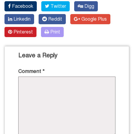
Facebook
Twitter
Digg
Linkedin
Reddit
Google Plus
Pinterest
Print
Leave a Reply
Comment
*