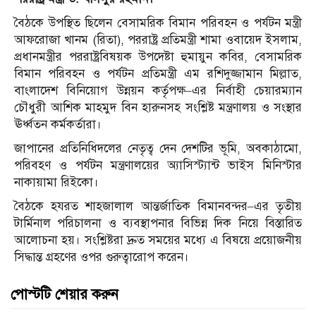
বৈঠকে উপস্থিত ছিলেন বেসামরিক বিমান পরিবহন ও পর্যটন মন্ত্রী
আফরোজা খানম (রিতা), পররাষ্ট্র প্রতিমন্ত্রী শামা ওবায়েদ ইসলাম,
প্রধানমন্ত্রীর পররাষ্ট্রবিষয়ক উপদেষ্টা হুমায়ুন কবির, বেসামরিক
বিমান পরিবহন ও পর্যটন প্রতিমন্ত্রী এম রশিদুজ্জামান মিল্লাত,
বাংলাদেশ বিনিয়োগ উন্নয়ন কর্তৃপক্ষ–এর নির্বাহী চেয়ারম্যান
চৌধুরী আশিক মাহমুদ বিন হারুনসহ সংশ্লিষ্ট মন্ত্রণালয় ও সংস্থার
ঊর্ধ্বতন কর্মকর্তারা।
জাপানের প্রতিনিধিদলের নেতৃত্ব দেন দেশটির ভূমি, অবকাঠামো,
পরিবহণ ও পর্যটন মন্ত্রণালয়ের অ্যাসিস্ট্যান্ট ভাইস মিনিস্টার
নাকায়ামা রিইকো।
বৈঠকে হযরত শাহজালাল আন্তর্জাতিক বিমানবন্দর–এর তৃতীয়
টার্মিনাল পরিচালনা ও ব্যবস্থাপনার বিভিন্ন দিক নিয়ে বিস্তারিত
আলোচনা হয়। সংশ্লিষ্টরা দ্রুত সময়ের মধ্যে এ বিষয়ে প্রয়োজনীয়
সিদ্ধান্ত গ্রহণের ওপর গুরুত্বারোপ করেন।
পোস্টটি শেয়ার করুন