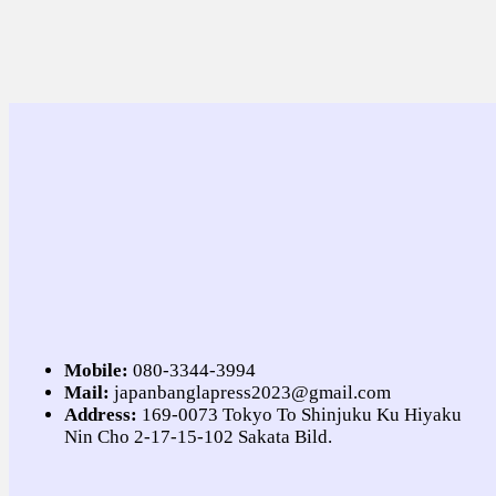
Mobile:
080-3344-3994
Mail:
japanbanglapress2023@gmail.com
Address:
169-0073 Tokyo To Shinjuku Ku Hiyaku
Nin Cho 2-17-15-102 Sakata Bild.