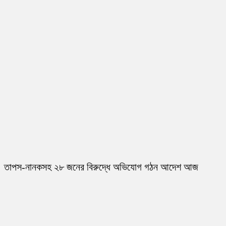
তাপস-নানকসহ ২৮ জনের বিরুদ্ধে অভিযোগ গঠন আদেশ আজ