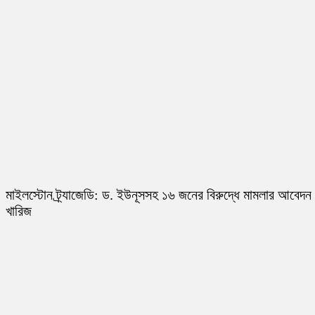
মাইলস্টোন ট্র্যাজেডি: ড. ইউনূসসহ ১৬ জনের বিরুদ্ধে মামলার আবেদন
খারিজ