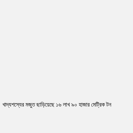
খাদ্যশস্যের মজুত ছাড়িয়েছে ১৬ লাখ ৯০ হাজার মেট্রিক টন