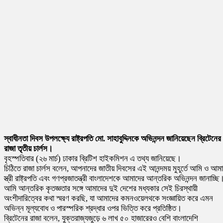
স্বাধীনতা দিবস উপলক্ষ্যে রাষ্ট্রপতি মো. সাহাবুদ্দিনকে অভিনন্দন জা‌নিয়েছেন ব্রিটেনের
রাজা তৃতীয় চার্লস।
বৃহস্পতিবার (২৬ মার্চ) ঢাকার ব্রিটিশ হাইকমিশন এ তথ্য জানিয়েছে।
চিঠিতে রাজা চার্লস বলেন, আপনাদের জাতীয় দিবসের এই আনন্দময় মুহূর্তে আমি ও আম
স্ত্রী রাষ্ট্রপতি এবং গণপ্রজাতন্ত্রী বাংলাদেশকে আমাদের আন্তরিক অভিনন্দন জানাচ্ছি
আমি আন্তরিক কৃতজ্ঞতার সঙ্গে আমাদের দুই দেশের মধ্যকার সেই চিরস্থায়ী
অংশীদারিত্বের কথা স্মরণ করছি, যা আমাদের কমনওয়েলথকে সংজ্ঞায়িত করে এমন
অভিন্ন মূল্যবোধ ও পারস্পরিক শ্রদ্ধার ওপর ভিত্তি করে প্রতিষ্ঠিত।
ব্রিটেনের রাজা বলেন, যুক্তরাজ্যজুড়ে ৬ লাখ ৫০ হাজারেরও বেশি বাংলাদেশি