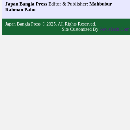
Japan Bangla Press
Editor & Publisher:
Mahbubur
Rahman Babu
Japan Bangla Press © 2025. All Rights Reserved.
Site Customized By
NewsTech.Com