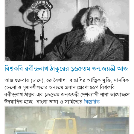
বিশ্বকবি রবীন্দ্রনাথ ঠাকুরের ১৬৫তম জন্মজয়ন্তী আজ
আজ শুক্রবার (৮ মে), ২৫ বৈশাখ। বাঙালির আত্মিক মুক্তি, মানবিক
চেতনা ও সৃজনশীলতার অন্যতম প্রধান প্রেরণাস্বরূপ বিশ্বকবি
রবীন্দ্রনাথ ঠাকুর-এর ১৬৫তম জন্মজয়ন্তী দেশব্যাপী নানা আয়োজনে
উদযাপিত হচ্ছে। বাংলা ভাষা ও সাহিত্যের
বিস্তারিত