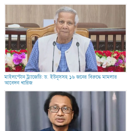
মাইলস্টোন ট্র্যাজেডি: ড. ইউনূসসহ ১৬ জনের বিরুদ্ধে মামলার
আবেদন খারিজ