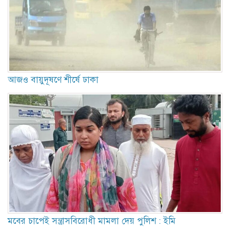
আজও বায়ুদূষণে শীর্ষে ঢাকা
মবের চাপেই সন্ত্রাসবিরোধী মামলা দেয় পুলিশ : ইমি