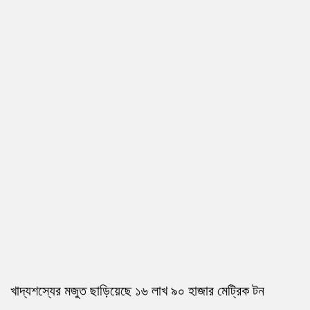
খাদ্যশস্যের মজুত ছাড়িয়েছে ১৬ লাখ ৯০ হাজার মেট্রিক টন