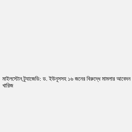
মাইলস্টোন ট্র্যাজেডি: ড. ইউনূসসহ ১৬ জনের বিরুদ্ধে মামলার আবেদন
খারিজ