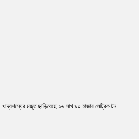
খাদ্যশস্যের মজুত ছাড়িয়েছে ১৬ লাখ ৯০ হাজার মেট্রিক টন