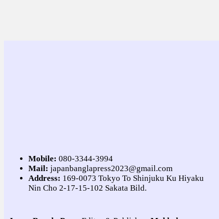
Mobile:
080-3344-3994
Mail:
japanbanglapress2023@gmail.com
Address:
169-0073 Tokyo To Shinjuku Ku Hiyaku
Nin Cho 2-17-15-102 Sakata Bild.