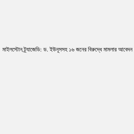
মাইলস্টোন ট্র্যাজেডি: ড. ইউনূসসহ ১৬ জনের বিরুদ্ধে মামলার আবেদন