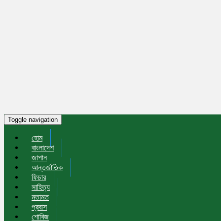
Toggle navigation
হোম
বাংলাদেশ
জাপান
আন্তর্জাতিক
ফিচার
সাহিত্য
মতামত
প্রবাস
শোবিজ