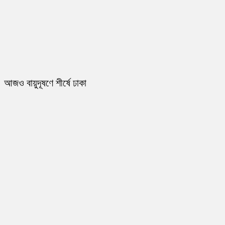
আজও বায়ুদূষণে শীর্ষে ঢাকা