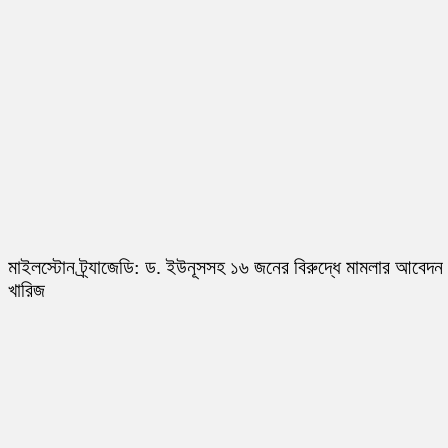
মাইলস্টোন ট্র্যাজেডি: ড. ইউনূসসহ ১৬ জনের বিরুদ্ধে মামলার আবেদন
খারিজ