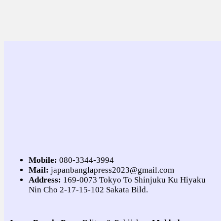
Mobile:
080-3344-3994
Mail:
japanbanglapress2023@gmail.com
Address:
169-0073 Tokyo To Shinjuku Ku Hiyaku
Nin Cho 2-17-15-102 Sakata Bild.