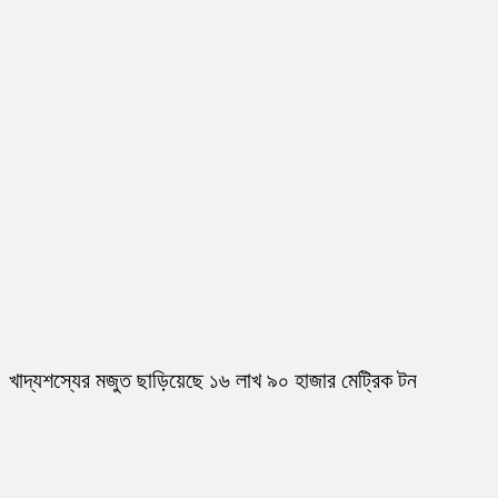
খাদ্যশস্যের মজুত ছাড়িয়েছে ১৬ লাখ ৯০ হাজার মেট্রিক টন