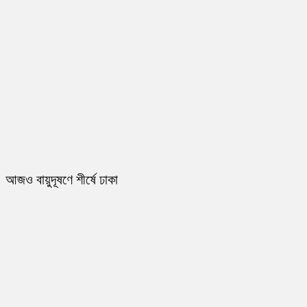
আজও বায়ুদূষণে শীর্ষে ঢাকা