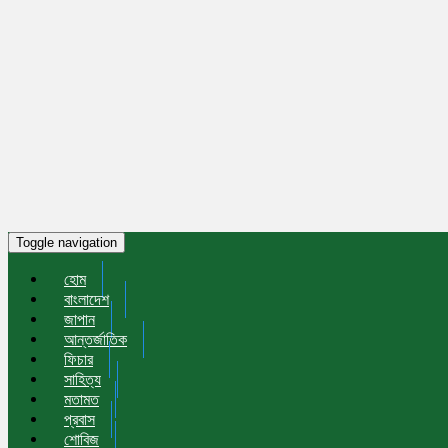
Toggle navigation
হোম
বাংলাদেশ
জাপান
আন্তর্জাতিক
ফিচার
সাহিত্য
মতামত
প্রবাস
শোবিজ