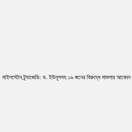
মাইলস্টোন ট্র্যাজেডি: ড. ইউনূসসহ ১৬ জনের বিরুদ্ধে মামলার আবেদন