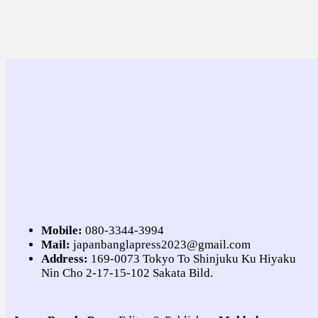
Mobile:
080-3344-3994
Mail:
japanbanglapress2023@gmail.com
Address:
169-0073 Tokyo To Shinjuku Ku Hiyaku
Nin Cho 2-17-15-102 Sakata Bild.