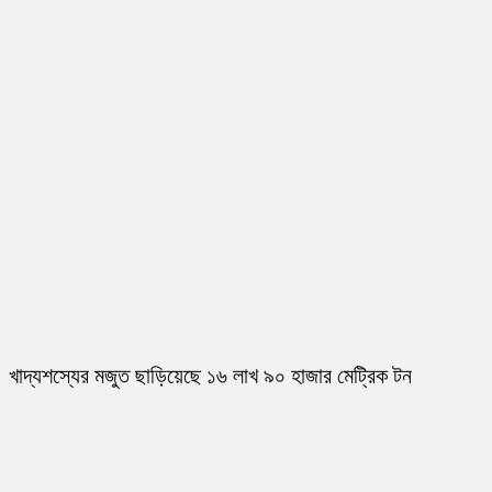
খাদ্যশস্যের মজুত ছাড়িয়েছে ১৬ লাখ ৯০ হাজার মেট্রিক টন