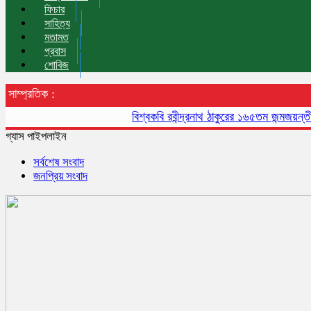
ফিচার
সাহিত্য
মতামত
প্রবাস
শোবিজ
সাম্প্রতিক :
বিশ্বকবি রবীন্দ্রনাথ ঠাকুরের ১৬৫তম জন্মজয়ন্তী আজ
গ্যাস পাইপলাইন
সর্বশেষ সংবাদ
জনপ্রিয় সংবাদ