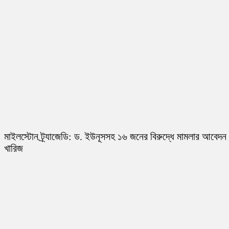
মাইলস্টোন ট্র্যাজেডি: ড. ইউনূসসহ ১৬ জনের বিরুদ্ধে মামলার আবেদন
খারিজ