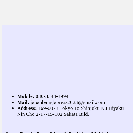
Mobile:
080-3344-3994
Mail:
japanbanglapress2023@gmail.com
Address:
169-0073 Tokyo To Shinjuku Ku Hiyaku
Nin Cho 2-17-15-102 Sakata Bild.