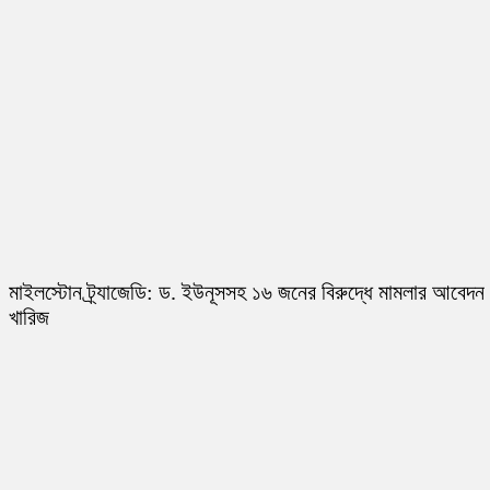
মাইলস্টোন ট্র্যাজেডি: ড. ইউনূসসহ ১৬ জনের বিরুদ্ধে মামলার আবেদন
খারিজ