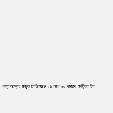
খাদ্যশস্যের মজুত ছাড়িয়েছে ১৬ লাখ ৯০ হাজার মেট্রিক টন