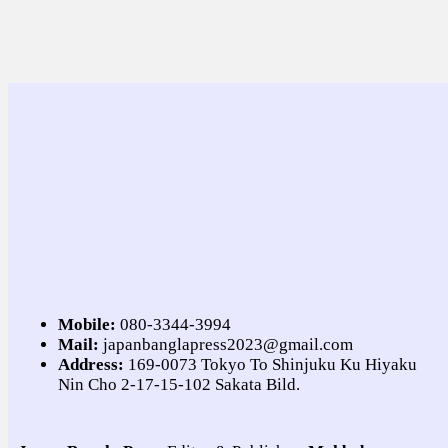
Mobile:
080-3344-3994
Mail:
japanbanglapress2023@gmail.com
Address:
169-0073 Tokyo To Shinjuku Ku Hiyaku
Nin Cho 2-17-15-102 Sakata Bild.