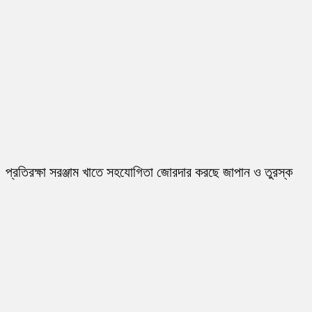
প্রতিরক্ষা সরঞ্জাম খাতে সহযোগিতা জোরদার করছে জাপান ও তুরস্ক