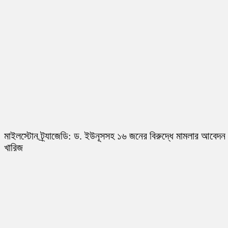
মাইলস্টোন ট্র্যাজেডি: ড. ইউনূসসহ ১৬ জনের বিরুদ্ধে মামলার আবেদন
খারিজ