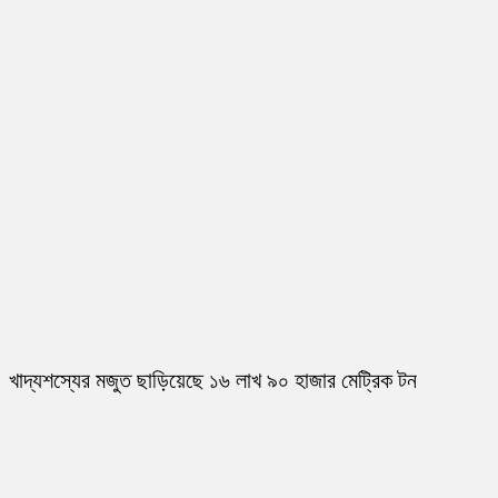
খাদ্যশস্যের মজুত ছাড়িয়েছে ১৬ লাখ ৯০ হাজার মেট্রিক টন