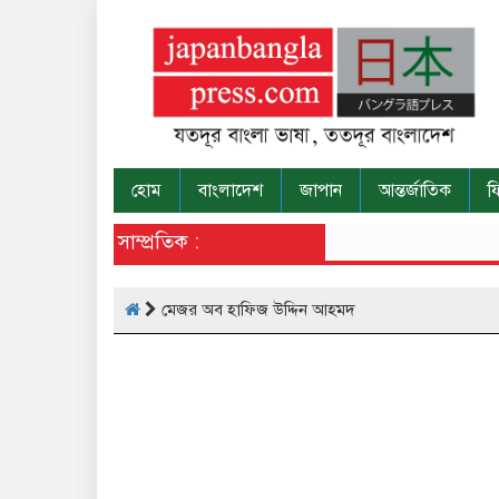
হোম
বাংলাদেশ
জাপান
আন্তর্জাতিক
ফ
সাম্প্রতিক :
মেজর অব হাফিজ উদ্দিন আহমদ