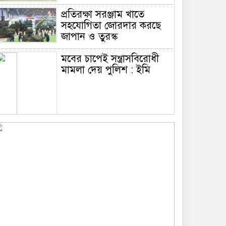
প্রতিরক্ষা সরঞ্জাম খাতে
সহযোগিতা জোরদার করছে
জাপান ও তুরস্ক
মবের চাপেই সন্ত্রাসবিরোধী
মামলা দেয় পুলিশ : ইমি