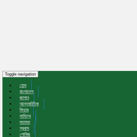
Toggle navigation
হোম
বাংলাদেশ
জাপান
আন্তর্জাতিক
ফিচার
সাহিত্য
মতামত
প্রবাস
শোবিজ