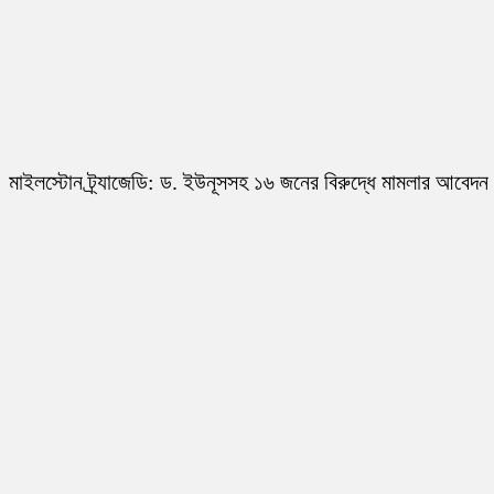
মাইলস্টোন ট্র্যাজেডি: ড. ইউনূসসহ ১৬ জনের বিরুদ্ধে মামলার আবেদন