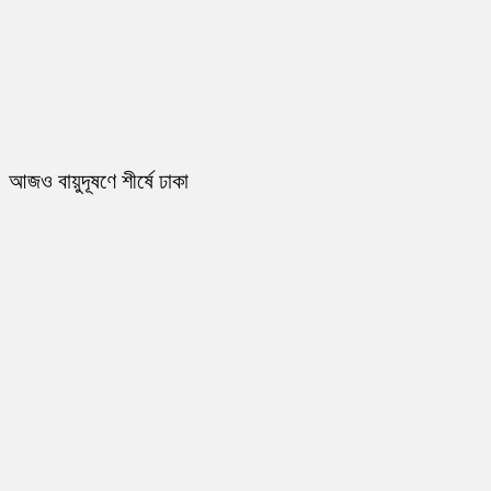
আজও বায়ুদূষণে শীর্ষে ঢাকা