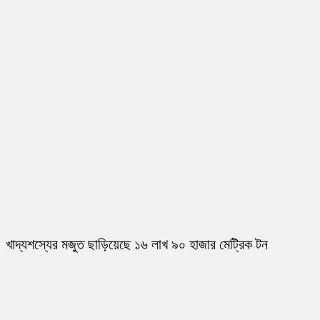
খাদ্যশস্যের মজুত ছাড়িয়েছে ১৬ লাখ ৯০ হাজার মেট্রিক টন