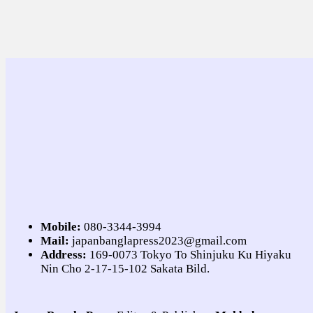
Mobile:
080-3344-3994
Mail:
japanbanglapress2023@gmail.com
Address:
169-0073 Tokyo To Shinjuku Ku Hiyaku
Nin Cho 2-17-15-102 Sakata Bild.