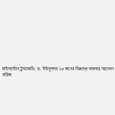
মাইলস্টোন ট্র্যাজেডি: ড. ইউনূসসহ ১৬ জনের বিরুদ্ধে মামলার আবেদন
খারিজ