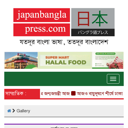
Toggle
naviga
সাম্প্রতিক :
্রনাথ ঠাকুরের ১৬৫তম জন্মজয়ন্তী আজ
আজও বায়ুদূষণে শীর্ষে ঢাকা
প্রতি
Gallery