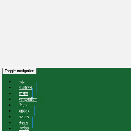
Toggle navigation
হোম
বাংলাদেশ
জাপান
আন্তর্জাতিক
ফিচার
সাহিত্য
মতামত
প্রবাস
শোবিজ