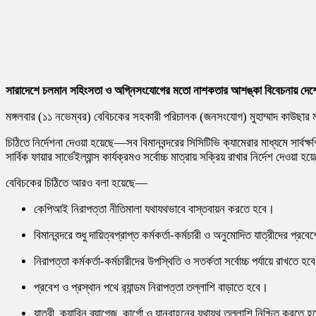
সারাদেশে চলমান সহিংসতা ও অগ্নিসংযোগের মতো নাশকতার আশঙ্কা বিবেচনায় দেশের সব
মঙ্গলবার (১১ নভেম্বর) বেবিচকের সহকারী পরিচালক (জনসংযোগ) মুহাম্মাদ কাউছার মাহ
চিঠিতে নির্দেশনা দেওয়া হয়েছে—সব বিমানবন্দরের সিসিটিভি ক্যামেরার মাধ্যমে সার্বক
সার্বিক ফায়ার সার্ভেইল্যান্স কার্যক্রমও সর্বোচ্চ মাত্রায় সক্রিয় রাখার নির্দেশ দেওয়া হ
বেবিচকের চিঠিতে আরও বলা হয়েছে—
কেপিআই নিরাপত্তা নীতিমালা যথাযথভাবে বাস্তবায়ন করতে হবে।
বিমানবন্দরে শুধু দায়িত্বপ্রাপ্ত কর্মকর্তা-কর্মচারী ও অনুমোদিত যাত্রীদের 
নিরাপত্তা কর্মকর্তা-কর্মচারীদের উপস্থিতি ও সতর্কতা সর্বোচ্চ পর্যায়ে রাখতে হব
প্রবেশ ও প্রস্থান পথে র‌্যান্ডম নিরাপত্তা তল্লাশি বাড়াতে হবে।
যাত্রী, ক্যাবিন ব্যাগেজ, কার্গো ও যানবাহনের যথাযথ তল্লাশি নিশ্চিত করতে 