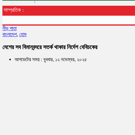
সাম্প্রতিক :
নীড় পাতা
বাংলাদেশ
,
হোম
দেশের সব বিমানবন্দরে সতর্ক থাকার নির্দেশ বেবিচকের
আপডেটের সময় : বুধবার, ১২ নভেম্বর, ২০২৫