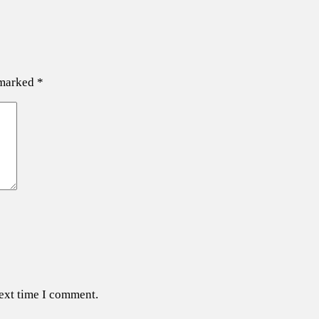
 marked
*
next time I comment.