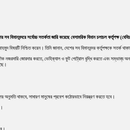
 বিমানবন্দরে সর্বোচ্চ সতর্কতা জারি করেছে বেসামরিক বিমান চলাচল কর্তৃপক্ষ (বেব
মুদ বিষয়টি নিশ্চিত করেন। তিনি জানান, দেশের সব বিমানবন্দর কর্তৃপক্ষকে সতর্ক থাক
্ষণিক নজরদারি জোরদার করতে, ভেহিক্যাল ও ফুট পেট্রোল বৃদ্ধি করতে এবং সম্ভাব্য অনাক
য়েছে।
প্রবেশের অনুমতি থাকবে, সাধারণ মানুষের প্রবেশ কঠোরভাবে নিয়ন্ত্রণ করতে হবে।
ে।
হবে।