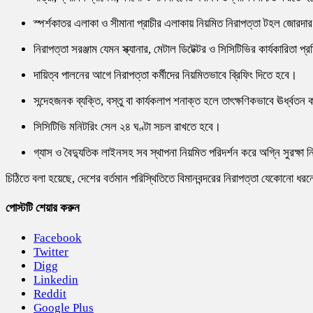
স্পর্শকাতর এলাকা ও সীমানা প্রাচীর এলাকায় নিয়মিত নিরাপত্তা টহল জোরদ
নিরাপত্তা সরঞ্জাম যেমন স্ক্যানার, মেটাল ডিটেক্টর ও সিসিটিভির কার্যকারিতা প
দায়িত্ব পালনের আগে নিরাপত্তা কর্মীদের নিয়মিতভাবে ব্রিফিং দিতে হবে।
সন্দেহজনক ব্যক্তি, বস্তু বা কার্যকলাপ শনাক্ত হলে তাৎক্ষণিকভাবে ঊর্ধ্বত
সিসিটিভি মনিটরিং সেল ২৪ ঘণ্টা সচল রাখতে হবে।
গ্যাস ও বৈদ্যুতিক লাইনসহ সব স্থাপনা নিয়মিত পরিদর্শন করে অগ্নি সুরক্ষা 
চিঠিতে বলা হয়েছে, দেশের বর্তমান পরিস্থিতিতে বিমানবন্দরের নিরাপত্তা যেকোনো ধরনের 
পোস্টটি শেয়ার করুন
Facebook
Twitter
Digg
Linkedin
Reddit
Google Plus