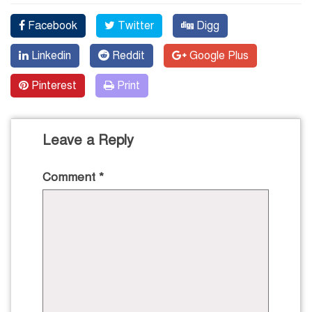
Facebook
Twitter
Digg
Linkedin
Reddit
Google Plus
Pinterest
Print
Leave a Reply
Comment
*