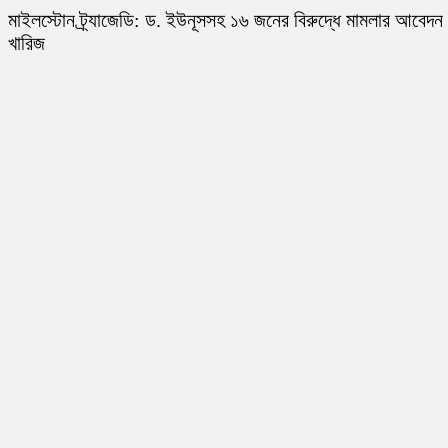
মাইলস্টোন ট্র্যাজেডি: ড. ইউনূসসহ ১৬ জনের বিরুদ্ধে মামলার আবেদন
খারিজ