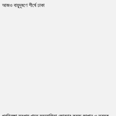
আজও বায়ুদূষণে শীর্ষে ঢাকা