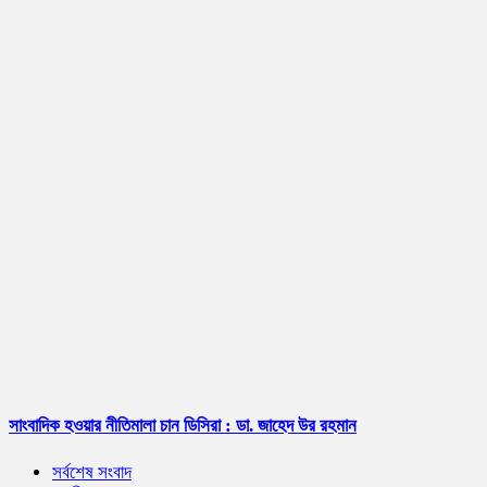
সাংবাদিক হওয়ার নীতিমালা চান ডিসিরা : ডা. জাহেদ উর রহমান
সর্বশেষ সংবাদ