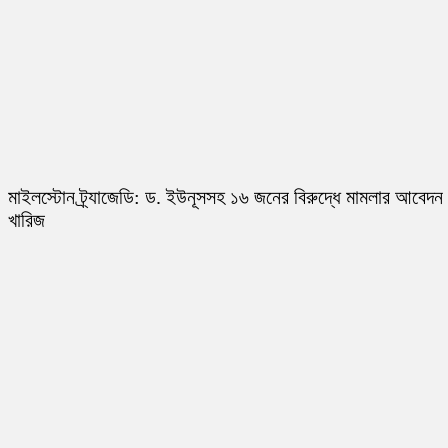
মাইলস্টোন ট্র্যাজেডি: ড. ইউনূসসহ ১৬ জনের বিরুদ্ধে মামলার আবেদন
খারিজ