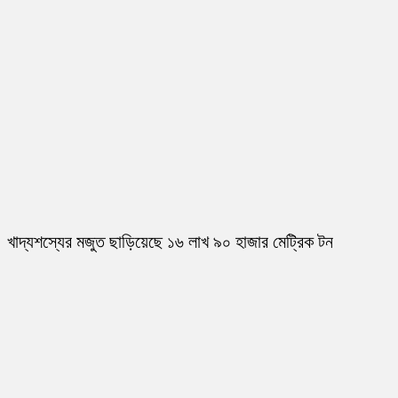
খাদ্যশস্যের মজুত ছাড়িয়েছে ১৬ লাখ ৯০ হাজার মেট্রিক টন