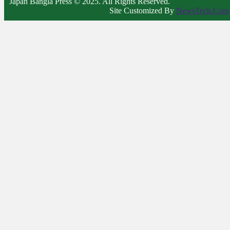
Japan Bangla Press © 2025. All Rights Reserved.
Site Customized By
NewsTech.Com