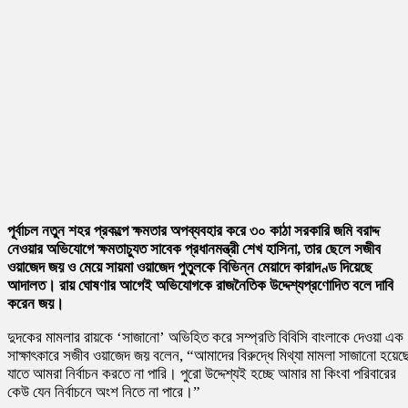
পূর্বাচল নতুন শহর প্রকল্পে ক্ষমতার অপব্যবহার করে ৩০ কাঠা সরকারি জমি বরাদ্দ
নেওয়ার অভিযোগে ক্ষমতাচ্যুত সাবেক প্রধানমন্ত্রী শেখ হাসিনা, তার ছেলে সজীব
ওয়াজেদ জয় ও মেয়ে সায়মা ওয়াজেদ পুতুলকে বিভিন্ন মেয়াদে কারাদণ্ড দিয়েছে
আদালত। রায় ঘোষণার আগেই অভিযোগকে রাজনৈতিক উদ্দেশ্যপ্রণোদিত বলে দাবি
করেন জয়।
দুদকের মামলার রায়কে ‘সাজানো’ অভিহিত করে সম্প্রতি বিবিসি বাংলাকে দেওয়া এক
সাক্ষাৎকারে সজীব ওয়াজেদ জয় বলেন, “আমাদের বিরুদ্ধে মিথ্যা মামলা সাজানো হয়েছ
যাতে আমরা নির্বাচন করতে না পারি। পুরো উদ্দেশ্যই হচ্ছে আমার মা কিংবা পরিবারের
কেউ যেন নির্বাচনে অংশ নিতে না পারে।”