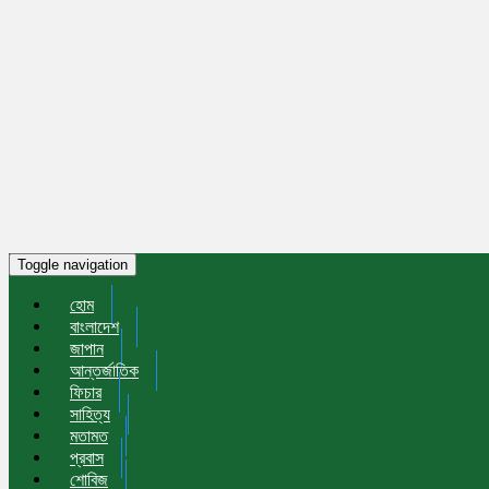
Toggle navigation
হোম
বাংলাদেশ
জাপান
আন্তর্জাতিক
ফিচার
সাহিত্য
মতামত
প্রবাস
শোবিজ