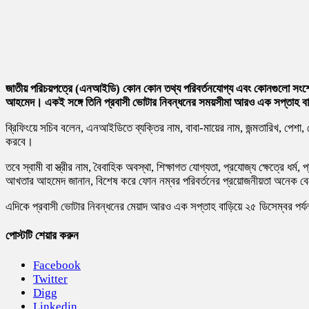
জাতীয় পরিচয়পত্রে (এনআইডি) কোন কোন তথ্য পরিবর্তনযোগ্য এবং কোনগুলো সংশোধন 
আহমেদ। একই সঙ্গে তিনি প্রবাসী ভোটার নিবন্ধনের সময়সীমা আরও এক সপ্তাহ 
ব্রিফিংয়ে সচিব বলেন, এনআইডিতে ব্যক্তির নাম, বাবা-মায়ের নাম, জন্মতারিখ, পেশা
করবে।
তবে স্বামী বা স্ত্রীর নাম, বৈবাহিক অবস্থা, শিক্ষাগত যোগ্যতা, প্রযোজ্য ক্ষেত্রে 
আখতার আহমেদ জানান, বিশেষ করে ফোন নম্বর পরিবর্তনের প্রয়োজনীয়তা অনেক বে
এদিকে প্রবাসী ভোটার নিবন্ধনের মেয়াদ আরও এক সপ্তাহ বাড়িয়ে ২৫ ডিসেম্বর পর্যন্
পোস্টটি শেয়ার করুন
Facebook
Twitter
Digg
Linkedin