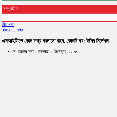
সাম্প্রতিক :
নীড় পাতা
বাংলাদেশ
,
হোম
এনআইডিতে কোন তথ্য বদলানো যাবে, কোনটি নয়: ইসির নির্দেশনা
আপডেটের সময় : মঙ্গলবার, ২ ডিসেম্বর, ২০২৫