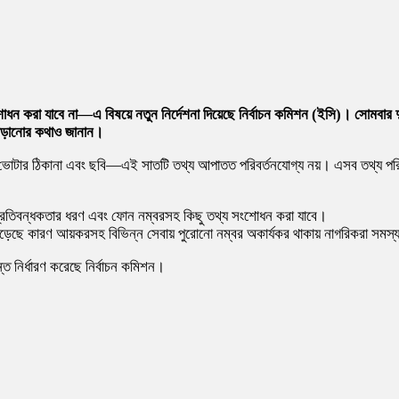
করা যাবে না—এ বিষয়ে নতুন নির্দেশনা দিয়েছে নির্বাচন কমিশন (ইসি)। সোমবার দুপু
বাড়ানোর কথাও জানান।
, ভোটার ঠিকানা এবং ছবি—এই সাতটি তথ্য আপাতত পরিবর্তনযোগ্য নয়। এসব তথ্য পরিবর্
ধর্ম, প্রতিবন্ধকতার ধরণ এবং ফোন নম্বরসহ কিছু তথ্য সংশোধন করা যাবে।
ড়েছে কারণ আয়করসহ বিভিন্ন সেবায় পুরোনো নম্বর অকার্যকর থাকায় নাগরিকরা সমস্
ত নির্ধারণ করেছে নির্বাচন কমিশন।