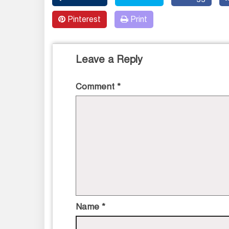
Pinterest
Print
Leave a Reply
Comment
*
Name
*