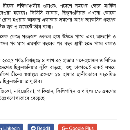
ীনের দক্ষিণাঞ্চলীয় গুয়াংডং প্রদেশে ভ্রমণের ক্ষেত্রে মার্কিন
শ দেওয়া হয়েছে। সিডিসি জানায়, ছিকুনগুনিয়ার এখনো কোনো
 রোগ হওয়ায় আক্রান্ত এলাকায় ভ্রমণের আগে ভ্যাকসিন গ্রহণের
 জ্বর ও জয়েন্টে তীব্র ব্যথা।
ে, অনেক ক্ষেত্রে সংক্রমণ গুরুতর হয়ে উঠতে পারে এবং অঙ্গহানি ও
্যথা মাসের পর মাস এমনকি বছরের পর বছর স্থায়ী হতে পারে বলেও
র ২০২৫ পর্যন্ত বিশ্বজুড়ে ৪ লাখ ৪৫ হাজার সন্দেহভাজন ও নিশ্চিত
াদেশেও ছিকুনগুনিয়ার ঝুঁকি বাড়ছে। শুধু ঢাকাতেই একই সময়ে
ষিণ চীনের গুয়াংডং প্রদেশে ১৬ হাজার স্থানীয়ভাবে সংক্রমিত
কুনগুনিয়া প্রাদুর্ভাব।
্সিকো, নাইজেরিয়া, পাকিস্তান, ফিলিপাইন ও থাইল্যান্ডে ভ্রমণেও
 উল্লেখযোগ্যভাবে বেড়েছে।
Linkedin
Reddit
Google Plus