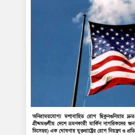
অনিরাময়যোগ্য মশাবাহিত রোগ ছিকুনগুনিয়ার দ্রু
গ্রীষ্মমণ্ডলীয় দেশে ভ্রমণকারী মার্কিন নাগরিকদের জন্
ডিসেম্বর) এক ঘোষণায় যুক্তরাষ্ট্রের রোগ নিয়ন্ত্রণ ও প্