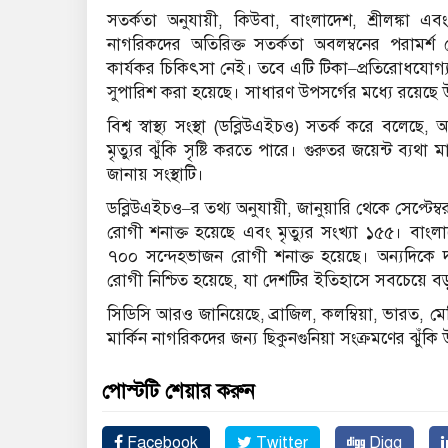
সতর্কতা অনুযায়ী, কিউবা, বাংলাদেশ, শ্রীলঙ্কা এবং চ
নাগরিকদের অতিরিক্ত সতর্কতা অবলম্বনের পরামর্
কার্যকর চিকিৎসা নেই। তবে এটি টিকা–প্রতিরোধযোগ্য
সুপারিশ করা হয়েছে। সাধারণ উপসর্গের মধ্যে রয়েছে উচ্চ
বিশ্ব স্বাস্থ্য সংস্থা (ডব্লিউএইচও) সতর্ক করে বলেছ
মৃত্যুর ঝুঁকি সৃষ্টি করতে পারে। গুরুতর জয়েন্ট ব
জানায় সংস্থাটি।
ডব্লিউএইচও–র তথ্য অনুযায়ী, জানুয়ারি থেকে সেপ্টেম্ব
রোগী শনাক্ত হয়েছে এবং মৃত্যুর সংখ্যা ১৫৫। বাংল
৭০০ সন্দেহভাজন রোগী শনাক্ত হয়েছে। অন্যদিকে দক্
রোগী নিশ্চিত হয়েছে, যা দেশটির ইতিহাসে সবচেয়ে বড় ছি
সিডিসি আরও জানিয়েছে, ব্রাজিল, কলম্বিয়া, ভারত, মেক
মার্কিন নাগরিকদের জন্য ছিকুনগুনিয়া সংক্রমণের ঝুঁকি
পোস্টটি শেয়ার করুন
Facebook
Twitter
Digg