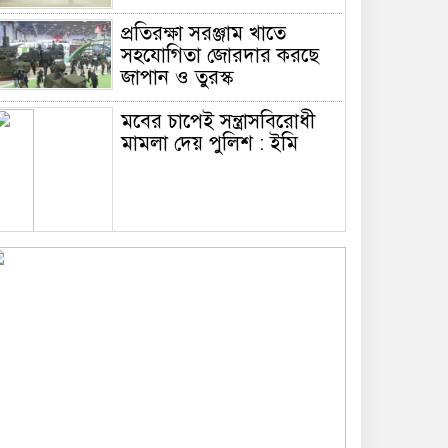
প্রতিরক্ষা সরঞ্জাম খাতে
সহযোগিতা জোরদার করছে
জাপান ও তুরস্ক
মবের চাপেই সন্ত্রাসবিরোধী
মামলা দেয় পুলিশ : ইমি