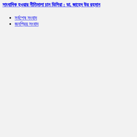
সাংবাদিক হওয়ার নীতিমালা চান ডিসিরা : ডা. জাহেদ উর রহমান
সর্বশেষ সংবাদ
জনপ্রিয় সংবাদ