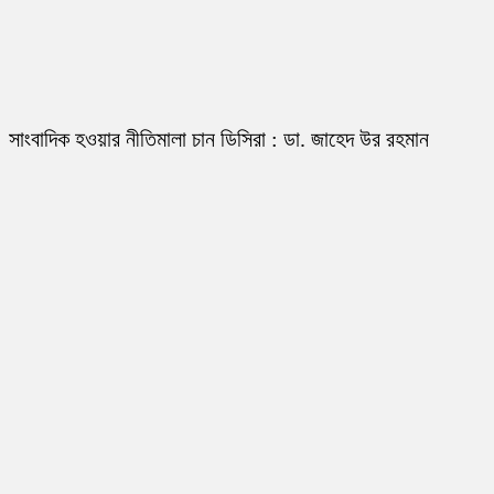
সাংবাদিক হওয়ার নীতিমালা চান ডিসিরা : ডা. জাহেদ উর রহমান