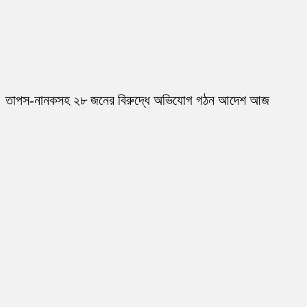
তাপস-নানকসহ ২৮ জনের বিরুদ্ধে অভিযোগ গঠন আদেশ আজ