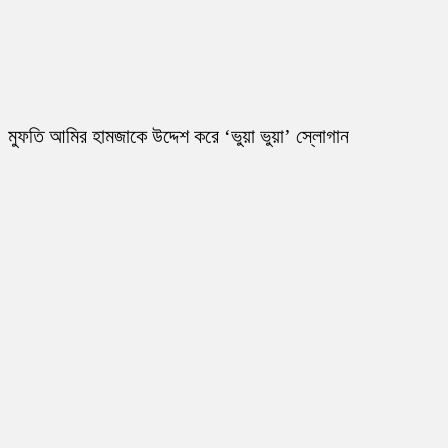
মুফতি আমির হামজাকে উদ্দেশ করে ‘ভুয়া ভুয়া’ স্লোগান