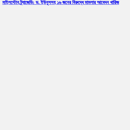
মাইলস্টোন ট্র্যাজেডি: ড. ইউনূসসহ ১৬ জনের বিরুদ্ধে মামলার আবেদন খারিজ