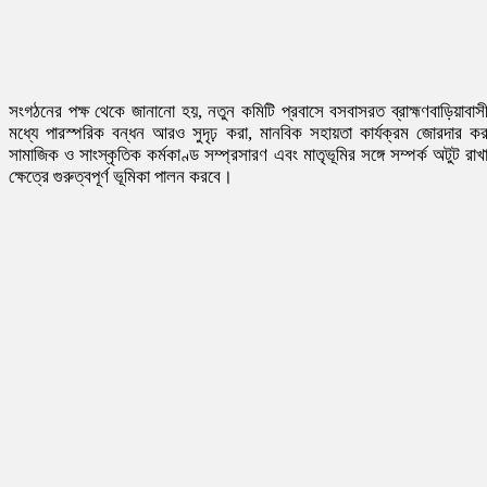
সংগঠনের পক্ষ থেকে জানানো হয়, নতুন কমিটি প্রবাসে বসবাসরত ব্রাহ্মণবাড়িয়াবাস
মধ্যে পারস্পরিক বন্ধন আরও সুদৃঢ় করা, মানবিক সহায়তা কার্যক্রম জোরদার কর
সামাজিক ও সাংস্কৃতিক কর্মকাণ্ড সম্প্রসারণ এবং মাতৃভূমির সঙ্গে সম্পর্ক অটুট রাখ
ক্ষেত্রে গুরুত্বপূর্ণ ভূমিকা পালন করবে।