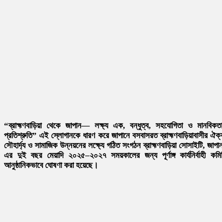
“ব্রাহ্মণবাড়িয়া থেকে জাপান— লক্ষ্য এক, বন্ধুত্ব, সহযোগিতা ও মানবিকত
প্রতিশ্রুতি” এই স্লোগানকে ধারণ করে জাপানে বসবাসরত ব্রাহ্মণবাড়িয়াবাসীর ঐক্
সৌহার্দ্য ও সামাজিক উন্নয়নের লক্ষ্যে গঠিত সংগঠন ব্রাহ্মণবাড়িয়া সোসাইটি, জাপা
এর দুই বছর মেয়াদি ২০২৫–২০২৭ সময়কালের জন্য পূর্ণাঙ্গ কার্যনির্বাহী কমি
আনুষ্ঠানিকভাবে ঘোষণা করা হয়েছে।