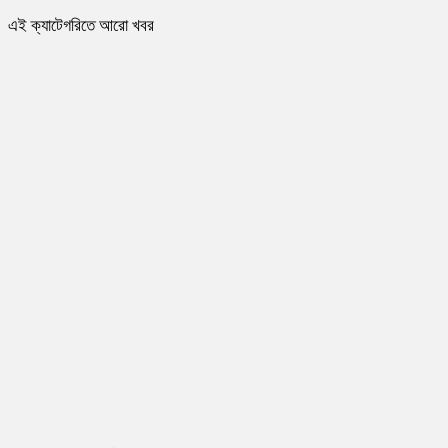
এই ক্যাটেগরিতে আরো খবর