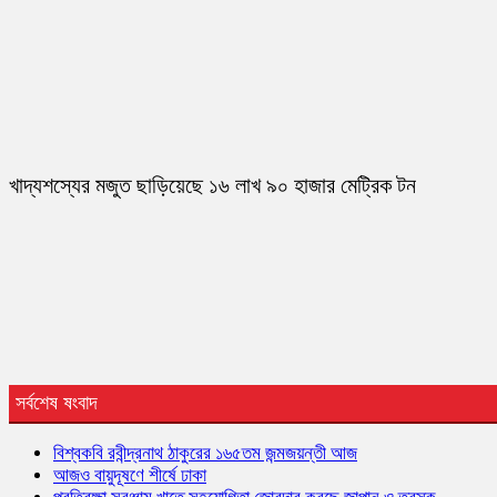
খাদ্যশস্যের মজুত ছাড়িয়েছে ১৬ লাখ ৯০ হাজার মেট্রিক টন
সর্বশেষ ষংবাদ
বিশ্বকবি রবীন্দ্রনাথ ঠাকুরের ১৬৫তম জন্মজয়ন্তী আজ
আজও বায়ুদূষণে শীর্ষে ঢাকা