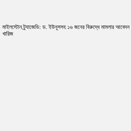
মাইলস্টোন ট্র্যাজেডি: ড. ইউনূসসহ ১৬ জনের বিরুদ্ধে মামলার আবেদন
খারিজ