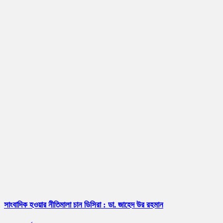
সাংবাদিক হওয়ার নীতিমালা চান ডিসিরা : ডা. জাহেদ উর রহমান