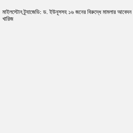
মাইলস্টোন ট্র্যাজেডি: ড. ইউনূসসহ ১৬ জনের বিরুদ্ধে মামলার আবেদন
খারিজ