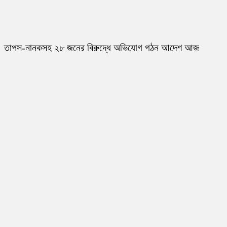
তাপস-নানকসহ ২৮ জনের বিরুদ্ধে অভিযোগ গঠন আদেশ আজ