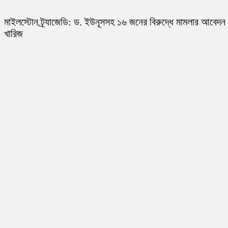
মাইলস্টোন ট্র্যাজেডি: ড. ইউনূসসহ ১৬ জনের বিরুদ্ধে মামলার আবেদন
খারিজ