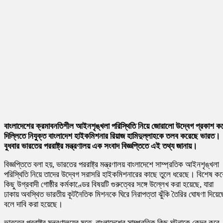
বাংলাদেশের ক্রমাবনতিশীল আইনশৃঙ্খলা পরিস্থিতি নিয়ে জোরালো উদ্বেগ প্রকাশ ক
দিল্লিতে নিযুক্ত বাংলাদেশ হাইকমিশনার রিয়াজ হামিদুল্লাহকে তলব করেছে ভারত।
বুধবার ভারতের পররাষ্ট্র মন্ত্রণালয় এক সংবাদ বিজ্ঞপ্তিতে এই তথ্য জানায়।
বিজ্ঞপ্তিতে বলা হয়, ভারতের পররাষ্ট্র মন্ত্রণালয় বাংলাদেশে সাম্প্রতিক আইনশৃঙ্খলা
পরিস্থিতি নিয়ে তাদের উদ্বেগ সরাসরি হাইকমিশনারের কাছে তুলে ধরেছে। বিশেষ কর
কিছু উগ্রবাদী গোষ্ঠীর কর্মকাণ্ডের বিষয়টি গুরুত্বের সঙ্গে উল্লেখ করা হয়েছে, যারা
ঢাকায় অবস্থিত ভারতীয় কূটনৈতিক মিশনকে ঘিরে নিরাপত্তা ঝুঁকি তৈরির ঘোষণা দিয়েছ
বলে দাবি করা হয়েছে।
ভারতের পররাষ্ট্র মন্ত্রণালয়ের মতে, বাংলাদেশের সাম্প্রতিক কিছু ঘটনাকে কেন্দ্র করে