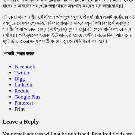
সালের ৫ আগস্টের পর থেকে তারা ভারতে অবস্থান করছেন বলে জানানো হয়।
এদিকে ঢাকায় ভারতীয় হাইকমিশন অভিমুখে ‘জুলাই ঐক্য’ নামে একটি সংগঠনের মার্চ
কর্মসূচির ঘোষণার প্রেক্ষাপটে নিরাপত্তাজনিত কারণে যমুনা ফিউচার পার্কে অবস্থিত
ভারতীয় ভিসা আবেদন কেন্দ্র (আইভ্যাক) বুধবার দুপুর ২টা থেকে সাময়িকভাবে বন্ধ
রাখা হয়। আইভ্যাকের ওয়েবসাইটে জানানো হয়েছে, ওইদিন যাদের ভিসা আবেদনের
স্লট ছিল, তাদের জন্য পরবর্তী সময়ে নতুন তারিখ নির্ধারণ করা হবে।
পোস্টটি শেয়ার করুন
Facebook
Twitter
Digg
Linkedin
Reddit
Google Plus
Pinterest
Print
Leave a Reply
Your email address will not be published.
Required fields are