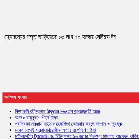
খাদ্যশস্যের মজুত ছাড়িয়েছে ১৬ লাখ ৯০ হাজার মেট্রিক টন
সর্বশেষ ষংবাদ
বিশ্বকবি রবীন্দ্রনাথ ঠাকুরের ১৬৫তম জন্মজয়ন্তী আজ
আজও বায়ুদূষণে শীর্ষে ঢাকা
প্রতিরক্ষা সরঞ্জাম খাতে সহযোগিতা জোরদার করছে জাপান ও তুরস্ক
মবের চাপেই সন্ত্রাসবিরোধী মামলা দেয় পুলিশ : ইমি
মাইলস্টোন ট্র্যাজেডি: ড. ইউনূসসহ ১৬ জনের বিরুদ্ধে মামলার আবেদন খারি