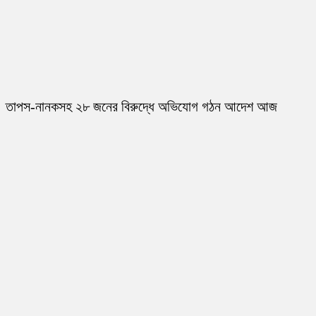
তাপস-নানকসহ ২৮ জনের বিরুদ্ধে অভিযোগ গঠন আদেশ আজ