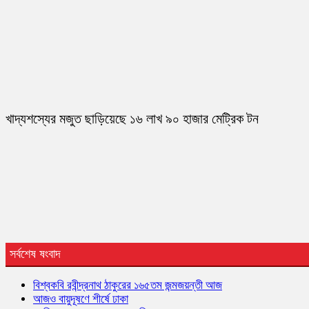
খাদ্যশস্যের মজুত ছাড়িয়েছে ১৬ লাখ ৯০ হাজার মেট্রিক টন
সর্বশেষ ষংবাদ
বিশ্বকবি রবীন্দ্রনাথ ঠাকুরের ১৬৫তম জন্মজয়ন্তী আজ
আজও বায়ুদূষণে শীর্ষে ঢাকা