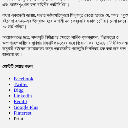
এবং আইনশৃঙ্খলা রক্ষা বাহিনীর প্রতিনিধিরা।
বাংলা একাডেমি জানায়, সভায় সর্বসম্মতিক্রমে সিদ্ধান্ত নেওয়া হয়েছে যে, অমর একুশ
বইমেলা ২০২৬-এর উদ্বোধন হবে আগামী ২০ ফেব্রুয়ারি সকাল ১১টায়। মেলা চলবে
১৫ মার্চ পর্যন্ত।
আয়োজকদের মতে, সময়সূচি নির্ধারণের ক্ষেত্রে সার্বিক ব্যবস্থাপনা, নিরাপত্তা ও
অংশগ্রহণকারীদের সুবিধার বিষয়টি গুরুত্বের সঙ্গে বিবেচনা করা হয়েছে। নির্ধারিত সম
অনুযায়ী বইমেলা আয়োজনের জন্য প্রয়োজনীয় প্রস্তুতি শিগগিরই শুরু করা হবে বলে
জানানো হয়।
পোস্টটি শেয়ার করুন
Facebook
Twitter
Digg
Linkedin
Reddit
Google Plus
Pinterest
Print