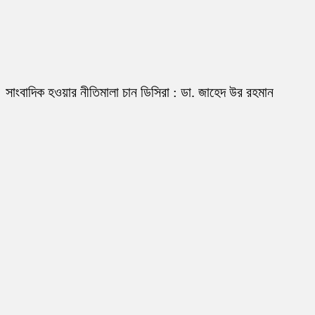
সাংবাদিক হওয়ার নীতিমালা চান ডিসিরা : ডা. জাহেদ উর রহমান