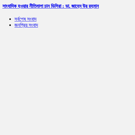
সাংবাদিক হওয়ার নীতিমালা চান ডিসিরা : ডা. জাহেদ উর রহমান
সর্বশেষ সংবাদ
জনপ্রিয় সংবাদ