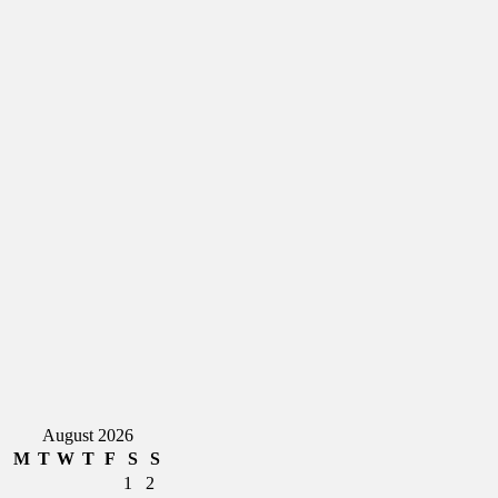
August 2026
M
T
W
T
F
S
S
1
2