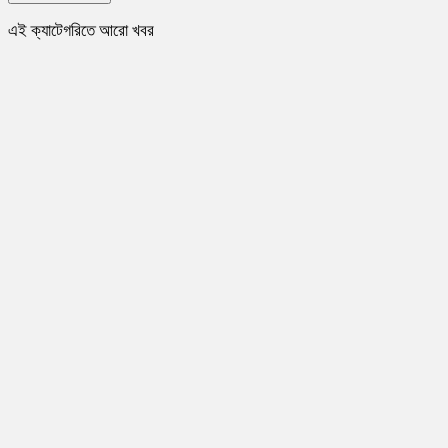
এই ক্যাটেগরিতে আরো খবর