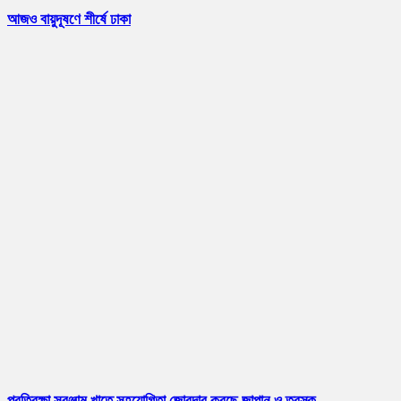
আজও বায়ুদূষণে শীর্ষে ঢাকা
প্রতিরক্ষা সরঞ্জাম খাতে সহযোগিতা জোরদার করছে জাপান ও তুরস্ক