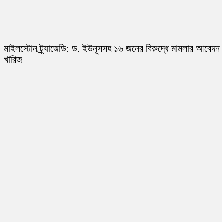
মাইলস্টোন ট্র্যাজেডি: ড. ইউনূসসহ ১৬ জনের বিরুদ্ধে মামলার আবেদন
খারিজ