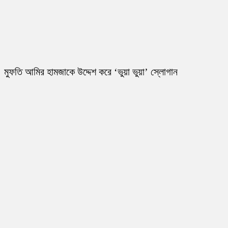
মুফতি আমির হামজাকে উদ্দেশ করে ‘ভুয়া ভুয়া’ স্লোগান