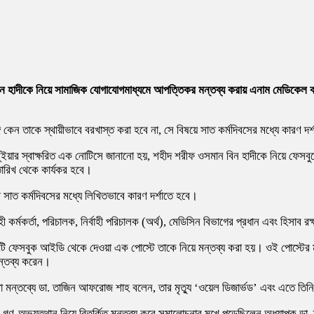
সমান হাদীকে নিয়ে সামাজিক যোগাযোগমাধ্যমে আপত্তিকর মন্তব্য করায় এনাম মেডিকে
কেন তাকে স্থায়ীভাবে বরখাস্ত করা হবে না, সে বিষয়ে সাত কর্মদিবসের মধ্যে কারণ দর
ইয়ার স্বাক্ষরিত এক নোটিসে জানানো হয়, শহীদ শরীফ ওসমান বিন হাদীকে নিয়ে ফেসব
িখ থেকে কার্যকর হবে।
সাত কর্মদিবসের মধ্যে লিখিতভাবে কারণ দর্শাতে হবে।
কর্মকর্তা, পরিচালক, নির্বাহী পরিচালক (অর্থ), মেডিসিন বিভাগের প্রধান এবং হিসাব র
ে একটি ফেসবুক আইডি থেকে দেওয়া এক পোস্টে তাকে নিয়ে মন্তব্য করা হয়। ওই পোস্টে
মন্তব্য করেন।
া মন্তব্যে ডা. তাজিন আফরোজ শাহ বলেন, তার মৃত্যু ‘ওয়েল ডিজার্ভড’ এবং এতে তিনি
 গণ-অভ্যুত্থান নিয়ে বিতর্কিত মন্তব্য করে সমালোচনার মুখে পড়েছিলেন অধ্যাপক 