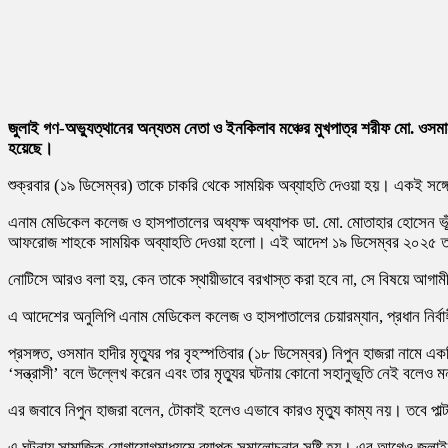
জুলাই গণ-অভ্যুত্থানের অন্যতম নেতা ও ইনকিলাব মঞ্চের মুখপাত্র শরীফ মো. ও
হয়েছে।
শুক্রবার (১৯ ডিসেম্বর) তাকে চাকরি থেকে সাময়িক অব্যাহতি দেওয়া হয়। একই সঙ্গে 
এনাম মেডিকেল কলেজ ও হাসপাতালের অধ্যক্ষ অধ্যাপক ডা. মো. মোতাহার হোসেন ভূঁ
আফরোজ শাহকে সাময়িক অব্যাহতি দেওয়া হলো। এই আদেশ ১৯ ডিসেম্বর ২০২৫ তার
নোটিসে আরও বলা হয়, কেন তাকে স্থায়ীভাবে বরখাস্ত করা হবে না, সে বিষয়ে আগামী 
এ আদেশের অনুলিপি এনাম মেডিকেল কলেজ ও হাসপাতালের চেয়ারম্যান, প্রধান নির্বাহী 
প্রসঙ্গত, ওসমান হাদীর মৃত্যুর পর বৃহস্পতিবার (১৮ ডিসেম্বর) নিপুন হাজরা নাম
‘সন্ত্রাসী’ বলে উল্লেখ করেন এবং তার মৃত্যুর ঘটনায় কোনো সহানুভূতি নেই বলেও 
এর জবাবে নিপুন হাজরা বলেন, টোকাই হলেও এভাবে কারও মৃত্যু কাম্য নয়। তবে পাল্ট
এ ঘটনায় সামাজিক যোগাযোগমাধ্যমে ব্যাপক সমালোচনার সৃষ্টি হয়। এর আগেও জুলাই