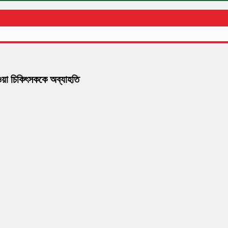
েওয়া চিকিৎসককে অব্যাহতি