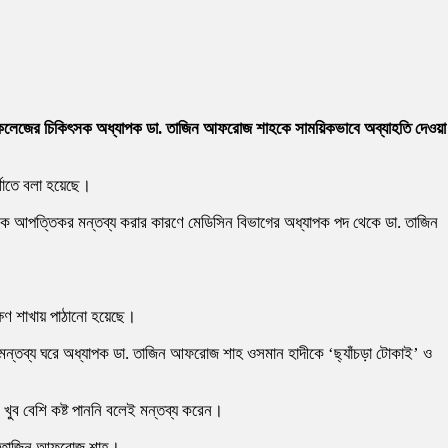
ল কলেজের চিকিৎসক অধ্যাপক ডা. তাজিন আফরোজ শাহকে সাময়িকভাবে অব্যাহতি দেওয়া
্শাতে বলা হয়েছে।
ুকে আপত্তিকর মন্তব্য করার কারণে মেডিসিন বিভাগের অধ্যাপক পদ থেকে ডা. তাজিন
ক্ষণ শাখায় পাঠানো হয়েছে।
র মন্তব্য ঘরে অধ্যাপক ডা. তাজিন আফরোজ শাহ ওসমান হাদীকে ‘ছ্যাঁচড়া টোকাই’ ও
 খুব বেশি কষ্ট পাননি বলেই মন্তব্য করেন।
ডা. তাজিন আফরোজ শাহ।