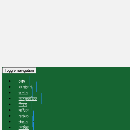
Toggle navigation
হোম
বাংলাদেশ
জাপান
আন্তর্জাতিক
ফিচার
সাহিত্য
মতামত
প্রবাস
শোবিজ