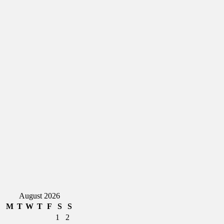
August 2026
M
T
W
T
F
S
S
1
2