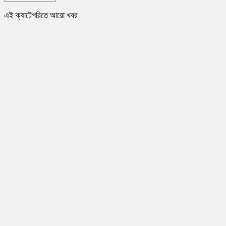
এই ক্যাটেগরিতে আরো খবর