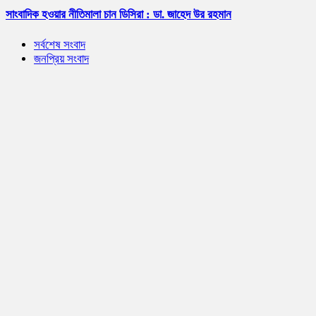
সাংবাদিক হওয়ার নীতিমালা চান ডিসিরা : ডা. জাহেদ উর রহমান
সর্বশেষ সংবাদ
জনপ্রিয় সংবাদ