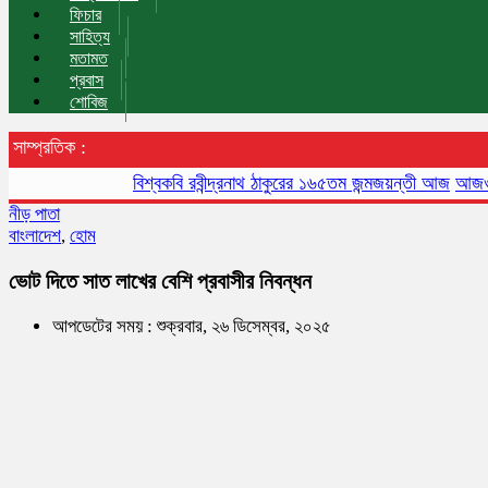
ফিচার
সাহিত্য
মতামত
প্রবাস
শোবিজ
সাম্প্রতিক :
বিশ্বকবি রবীন্দ্রনাথ ঠাকুরের ১৬৫তম জন্মজয়ন্তী আজ
আজও বায়ুদূষণ
নীড় পাতা
বাংলাদেশ
,
হোম
ভোট দিতে সাত লাখের বেশি প্রবাসীর নিবন্ধন
আপডেটের সময় : শুক্রবার, ২৬ ডিসেম্বর, ২০২৫