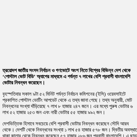
ত্রয়োদশ জাতীয় সংসদ নির্বাচন ও গণভোটে অংশ নিতে বিশ্বের বিভিন্ন দেশ থেকে
‘পোস্টাল ভোট বিডি’ অ্যাপের মাধ্যমে এ পর্যন্ত ৭ লাখের বেশি প্রবাসী বাংলাদেশি
ভোটার নিবন্ধন করেছেন।
বৃহস্পতিবার সকাল ৯টা ৫২ মিনিট পর্যন্ত নির্বাচন কমিশনের (ইসি) ওয়েবসাইটে
প্রকাশিত পোস্টাল ভোটিং আপডেট থেকে এ তথ্য জানা গেছে। তথ্য অনুযায়ী, মোট
নিবন্ধনের সংখ্যা দাঁড়িয়েছে ৭ লাখ ৮ হাজার ২৪৭ জনে। এর মধ্যে পুরুষ ভোটার ৬
লাখ ৫২ হাজার ২৫৩ জন এবং নারী ভোটার ৫৫ হাজার ৯৯২ জন।
দেশভিত্তিক হিসাবে সবচেয়ে বেশি প্রবাসী ভোটার নিবন্ধন করেছেন সৌদি আরব
থেকে। দেশটি থেকে নিবন্ধনের সংখ্যা ১ লাখ ৫৪ হাজার ৫৭৮ জন। দ্বিতীয় অবস্থা
থাকা কাতার থেকে নিবন্ধন করেছেন ৫৭ হাজার ২৮৬ জন প্রবাসী বাংলাদেশি। এ ছাড়