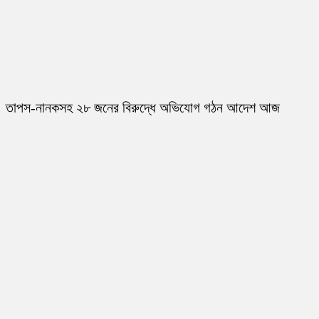
তাপস-নানকসহ ২৮ জনের বিরুদ্ধে অভিযোগ গঠন আদেশ আজ