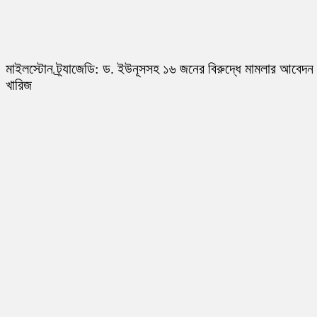
মাইলস্টোন ট্র্যাজেডি: ড. ইউনূসসহ ১৬ জনের বিরুদ্ধে মামলার আবেদন
খারিজ