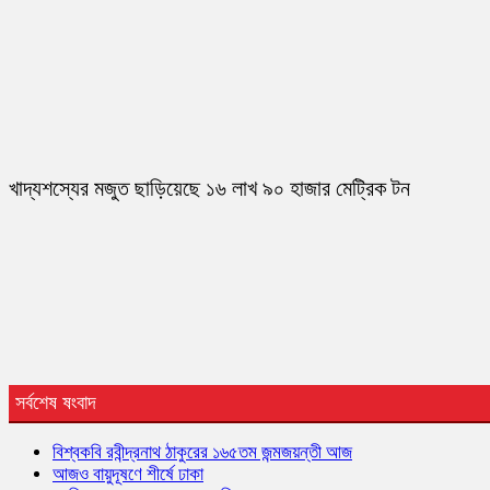
খাদ্যশস্যের মজুত ছাড়িয়েছে ১৬ লাখ ৯০ হাজার মেট্রিক টন
সর্বশেষ ষংবাদ
বিশ্বকবি রবীন্দ্রনাথ ঠাকুরের ১৬৫তম জন্মজয়ন্তী আজ
আজও বায়ুদূষণে শীর্ষে ঢাকা