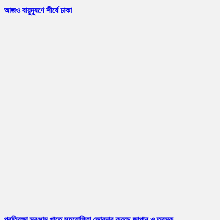
আজও বায়ুদূষণে শীর্ষে ঢাকা
প্রতিরক্ষা সরঞ্জাম খাতে সহযোগিতা জোরদার করছে জাপান ও তুরস্ক