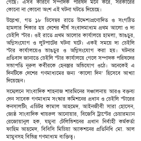
গেছে। এসব কারণে সম্পাদক পরিষদ মনে করে, সরকারের
কোনো না কোনো অংশ এই ঘটনা ঘটতে দিয়েছে।
উল্লেখ্য, গত ১৮ ডিসেম্বর রাতে উদ্দেশ্যপ্রণোদিত ও সংগঠিত
হামলার শিকার হয় দেশের শীর্ষ সংবাদমাধ্যম প্রথম আলো ও দ্য
ডেইলি স্টার। ওই রাতে প্রথম আলোর কার্যালয়ে হামলা, ভাঙচুর,
অগ্নিসংযোগ ও লুটপাটের ঘটনা ঘটে। একই সময়ে দ্য ডেইলি
স্টার কার্যালয়েও ভাঙচুর ও অগ্নিসংযোগ করা হয়। ঘটনার
প্রতিবাদ জানাতে ডেইলি স্টার কার্যালয়ে গেলে সম্পাদক পরিষদের
সভাপতি নূরুল কবীরকে হেনস্তার অভিযোগ ওঠে। অনেকেই এ
দিনটিকে দেশের গণমাধ্যমের জন্য ‘কালো দিন’ হিসেবে আখ্যা
দিয়েছেন।
সম্মেলনে সাংবাদিক শাহনাজ শারমিনের সঞ্চালনায় আরও বক্তব্য
দেন সাবেক গণমাধ্যম সংস্কার কমিশনের প্রধান ও ডেইলি স্টারের
কনসালটিং এডিটর কামাল আহমেদ, আইনজীবী সারা হোসেন,
জ্যেষ্ঠ সাংবাদিক খায়রুল আনোয়ার, বিজেসি ট্রাস্টের চেয়ারম্যান
রেজোয়ানুল হক, যমুনা টেলিভিশনের প্রধান নির্বাহী কর্মকর্তা
ফাহিম আহমেদ, বিবিসি মিডিয়া অ্যাকশনের প্রতিনিধি মো. আল
মামুনসহ বিভিন্ন গণমাধ্যম ব্যক্তিত্ব।