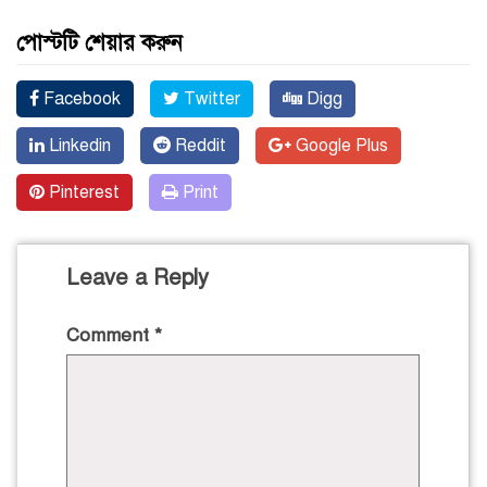
পোস্টটি শেয়ার করুন
Facebook
Twitter
Digg
Linkedin
Reddit
Google Plus
Pinterest
Print
Leave a Reply
Comment
*