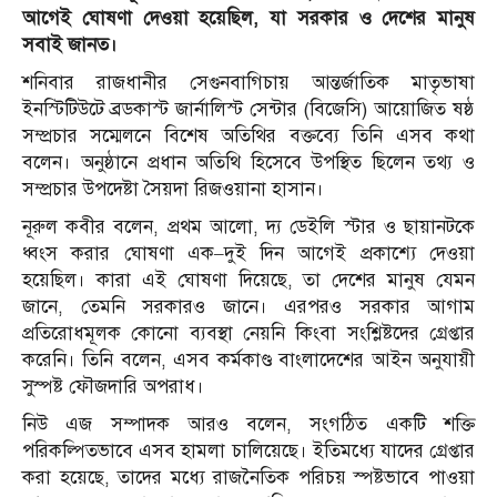
আগেই ঘোষণা দেওয়া হয়েছিল, যা সরকার ও দেশের মানুষ
সবাই জানত।
শনিবার রাজধানীর সেগুনবাগিচায় আন্তর্জাতিক মাতৃভাষা
ইনস্টিটিউটে ব্রডকাস্ট জার্নালিস্ট সেন্টার (বিজেসি) আয়োজিত ষষ্ঠ
সম্প্রচার সম্মেলনে বিশেষ অতিথির বক্তব্যে তিনি এসব কথা
বলেন। অনুষ্ঠানে প্রধান অতিথি হিসেবে উপস্থিত ছিলেন তথ্য ও
সম্প্রচার উপদেষ্টা সৈয়দা রিজওয়ানা হাসান।
নূরুল কবীর বলেন, প্রথম আলো, দ্য ডেইলি স্টার ও ছায়ানটকে
ধ্বংস করার ঘোষণা এক–দুই দিন আগেই প্রকাশ্যে দেওয়া
হয়েছিল। কারা এই ঘোষণা দিয়েছে, তা দেশের মানুষ যেমন
জানে, তেমনি সরকারও জানে। এরপরও সরকার আগাম
প্রতিরোধমূলক কোনো ব্যবস্থা নেয়নি কিংবা সংশ্লিষ্টদের গ্রেপ্তার
করেনি। তিনি বলেন, এসব কর্মকাণ্ড বাংলাদেশের আইন অনুযায়ী
সুস্পষ্ট ফৌজদারি অপরাধ।
নিউ এজ সম্পাদক আরও বলেন, সংগঠিত একটি শক্তি
পরিকল্পিতভাবে এসব হামলা চালিয়েছে। ইতিমধ্যে যাদের গ্রেপ্তার
করা হয়েছে, তাদের মধ্যে রাজনৈতিক পরিচয় স্পষ্টভাবে পাওয়া