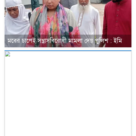
মবের চাপেই সন্ত্রাসবিরোধী মামলা দেয় পুলিশ : ইমি