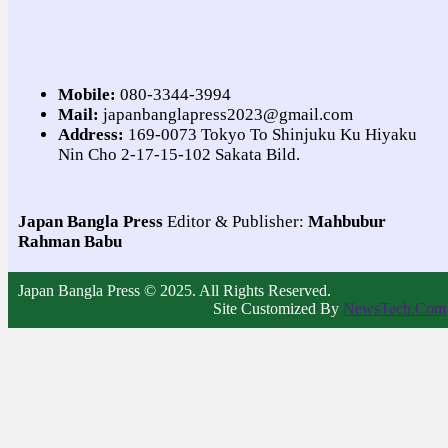
Mobile:
080-3344-3994
Mail:
japanbanglapress2023@gmail.com
Address:
169-0073 Tokyo To Shinjuku Ku Hiyaku
Nin Cho 2-17-15-102 Sakata Bild.
Japan Bangla Press
Editor & Publisher:
Mahbubur
Rahman Babu
Japan Bangla Press © 2025. All Rights Reserved.
Site Customized By
NewsTech.Com