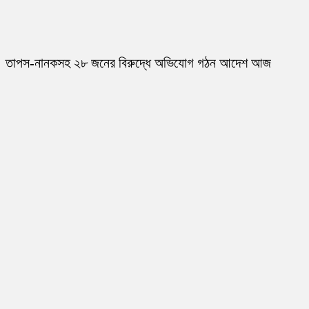
তাপস-নানকসহ ২৮ জনের বিরুদ্ধে অভিযোগ গঠন আদেশ আজ