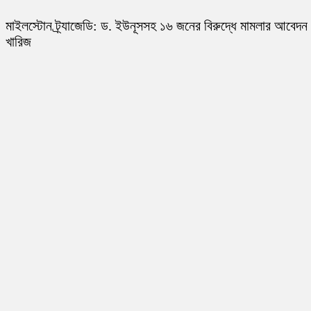
মাইলস্টোন ট্র্যাজেডি: ড. ইউনূসসহ ১৬ জনের বিরুদ্ধে মামলার আবেদন
খারিজ