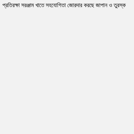
প্রতিরক্ষা সরঞ্জাম খাতে সহযোগিতা জোরদার করছে জাপান ও তুরস্ক