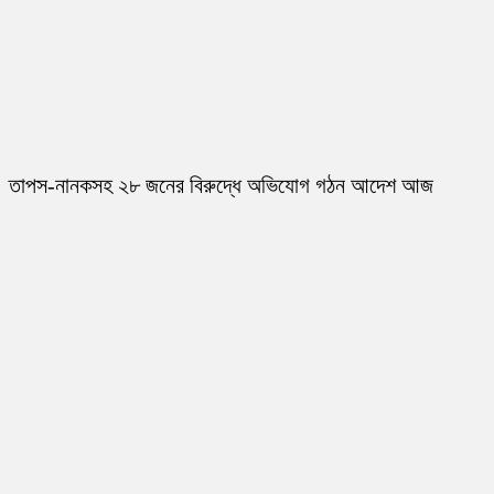
তাপস-নানকসহ ২৮ জনের বিরুদ্ধে অভিযোগ গঠন আদেশ আজ