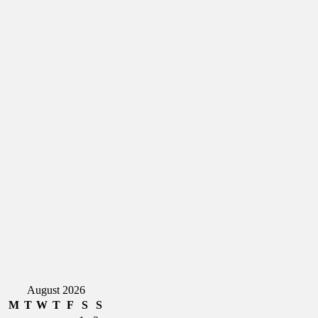
August 2026
M
T
W
T
F
S
S