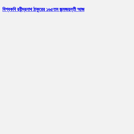
বিশ্বকবি রবীন্দ্রনাথ ঠাকুরের ১৬৫তম জন্মজয়ন্তী আজ