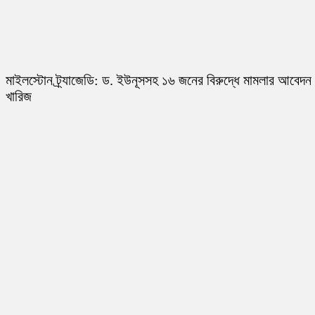
মাইলস্টোন ট্র্যাজেডি: ড. ইউনূসসহ ১৬ জনের বিরুদ্ধে মামলার আবেদন
খারিজ