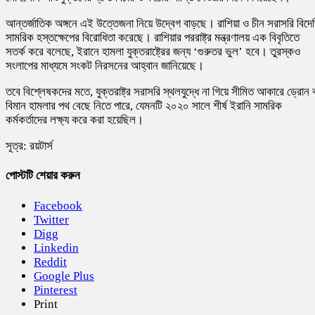
আন্তর্জাতিক অঙ্গনে এই উত্তেজনা নিয়ে উদ্বেগ বাড়ছে। রাশিয়া ও চীন সরাসরি বিদে
সামরিক হস্তক্ষেপের বিরোধিতা করেছে। রাশিয়ার পররাষ্ট্র মন্ত্রণালয় এক বিবৃতিতে
সতর্ক করে বলেছে, ইরানে হামলা যুক্তরাষ্ট্রের জন্য ‘গুরুতর ভুল’ হবে। তুরস্কও
সংলাপের মাধ্যমে সংকট নিরসনের আহ্বান জানিয়েছে।
তবে বিশ্লেষকদের মতে, যুক্তরাষ্ট্র সরাসরি স্থলযুদ্ধে না গিয়ে সীমিত আকারে ড্রোন 
বিমান হামলার পথ বেছে নিতে পারে, যেমনটি ২০২০ সালে শীর্ষ ইরানি সামরিক
কর্মকর্তাদের লক্ষ্য করে করা হয়েছিল।
সূত্র: রয়টার্স
পোস্টটি শেয়ার করুন
Facebook
Twitter
Digg
Linkedin
Reddit
Google Plus
Pinterest
Print