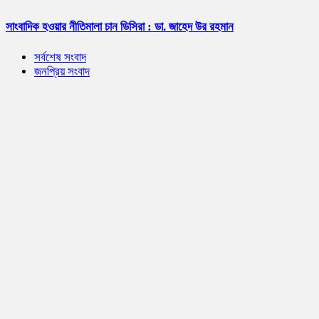
সাংবাদিক হওয়ার নীতিমালা চান ডিসিরা : ডা. জাহেদ উর রহমান
সর্বশেষ সংবাদ
জনপ্রিয় সংবাদ