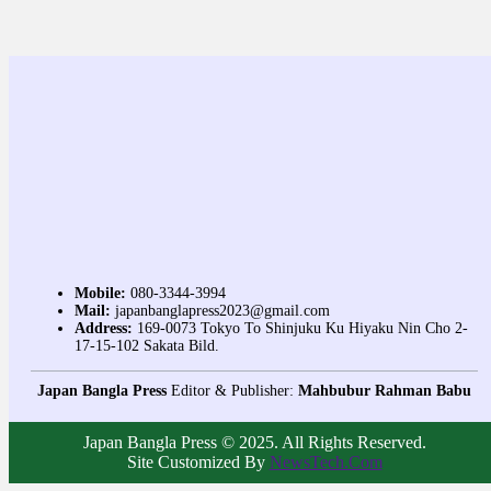
Mobile:
080-3344-3994
Mail:
japanbanglapress2023@gmail.com
Address:
169-0073 Tokyo To Shinjuku Ku Hiyaku Nin Cho 2-
17-15-102 Sakata Bild.
Japan Bangla Press
Editor & Publisher:
Mahbubur Rahman Babu
Japan Bangla Press © 2025. All Rights Reserved.
Site Customized By
NewsTech.Com