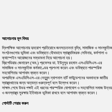
আলোচনার মূল বিষয়
দ্বিপাক্ষিক আলোচনায় হৃদরোগ প্রতিরোধে জনসচেতনতা বৃদ্ধি, সামাজিক ও সাংস্কৃতি
সংগঠনগুলোর ভূমিকা এবং ভবিষ্যতে যৌথভাবে স্বাস্থ্যবিষয়ক সেমিনার, কর্মশালা ও
ক্যাম্পেইন আয়োজনের সম্ভাবনা নিয়ে আলোচনা হয়।
ব্রিগেডিয়ার জেনারেল (অব.) প্রফেসর ডা. ইউনুসুর রহমান এসএডিসিএস-এর
সামাজিক ও সাংস্কৃতিক কর্মকাণ্ডের প্রশংসা করেন এবং ভবিষ্যতে পারস্পরিক
সহযোগিতার আশাবাদ ব্যক্ত করেন।
অপরদিকে এসএডিসিএস-এর নেতৃবৃন্দ ন্যাশনাল হার্ট ফাউন্ডেশনের অবদানকে জাতীয়
স্বাস্থ্যখাতের জন্য অত্যন্ত গুরুত্বপূর্ণ বলে উল্লেখ করেন।
সাক্ষাৎ শেষে উভয় পক্ষই এই ধরনের পারস্পরিক যোগাযোগ ও সহযোগিতা সমাজ উন্নয
ও জনস্বাস্থ্য সুরক্ষায় ইতিবাচক ভূমিকা রাখবে বলে আশাবাদ ব্যক্ত করেন।
পোস্টটি শেয়ার করুন