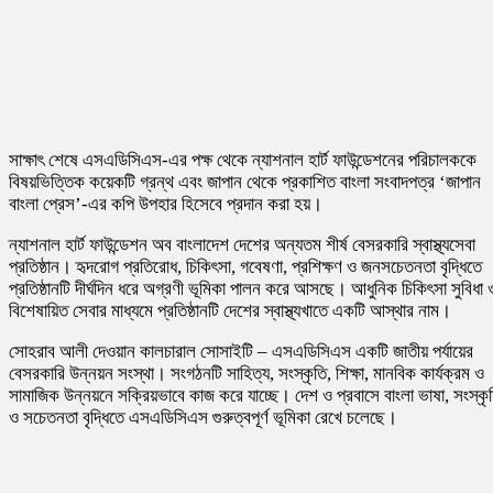
সাক্ষাৎ শেষে এসএডিসিএস-এর পক্ষ থেকে ন্যাশনাল হার্ট ফাউন্ডেশনের পরিচালককে
বিষয়ভিত্তিক কয়েকটি গ্রন্থ এবং জাপান থেকে প্রকাশিত বাংলা সংবাদপত্র ‘জাপান
বাংলা প্রেস’-এর কপি উপহার হিসেবে প্রদান করা হয়।
ন্যাশনাল হার্ট ফাউন্ডেশন অব বাংলাদেশ দেশের অন্যতম শীর্ষ বেসরকারি স্বাস্থ্যসেবা
প্রতিষ্ঠান। হৃদরোগ প্রতিরোধ, চিকিৎসা, গবেষণা, প্রশিক্ষণ ও জনসচেতনতা বৃদ্ধিতে
প্রতিষ্ঠানটি দীর্ঘদিন ধরে অগ্রণী ভূমিকা পালন করে আসছে। আধুনিক চিকিৎসা সুবিধা 
বিশেষায়িত সেবার মাধ্যমে প্রতিষ্ঠানটি দেশের স্বাস্থ্যখাতে একটি আস্থার নাম।
সোহরাব আলী দেওয়ান কালচারাল সোসাইটি – এসএডিসিএস একটি জাতীয় পর্যায়ের
বেসরকারি উন্নয়ন সংস্থা। সংগঠনটি সাহিত্য, সংস্কৃতি, শিক্ষা, মানবিক কার্যক্রম ও
সামাজিক উন্নয়নে সক্রিয়ভাবে কাজ করে যাচ্ছে। দেশ ও প্রবাসে বাংলা ভাষা, সংস্কৃ
ও সচেতনতা বৃদ্ধিতে এসএডিসিএস গুরুত্বপূর্ণ ভূমিকা রেখে চলেছে।