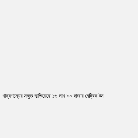
খাদ্যশস্যের মজুত ছাড়িয়েছে ১৬ লাখ ৯০ হাজার মেট্রিক টন