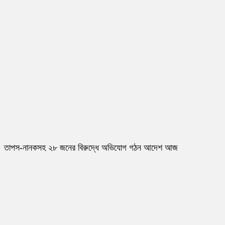
তাপস-নানকসহ ২৮ জনের বিরুদ্ধে অভিযোগ গঠন আদেশ আজ