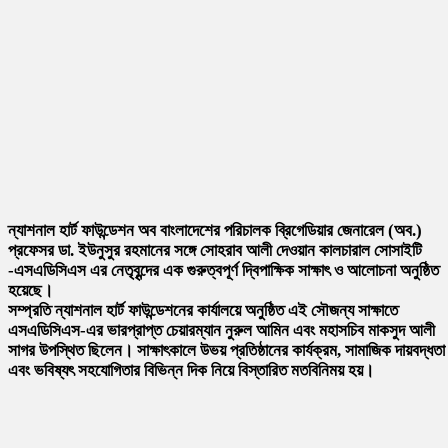
ন্যাশনাল হার্ট ফাউন্ডেশন অব বাংলাদেশের পরিচালক ব্রিগেডিয়ার জেনারেল (অব.)
প্রফেসর ডা. ইউনুসুর রহমানের সঙ্গে সোহরাব আলী দেওয়ান কালচারাল সোসাইটি
-এসএডিসিএস এর নেতৃবৃন্দের এক গুরুত্বপূর্ণ দ্বিপাক্ষিক সাক্ষাৎ ও আলোচনা অনুষ্ঠিত
হয়েছে।
সম্প্রতি ন্যাশনাল হার্ট ফাউন্ডেশনের কার্যালয়ে অনুষ্ঠিত এই সৌজন্য সাক্ষাতে
এসএডিসিএস-এর ভারপ্রাপ্ত চেয়ারম্যান নুরুল আমিন এবং মহাসচিব মাকসুদ আলী
সাগর উপস্থিত ছিলেন। সাক্ষাৎকালে উভয় প্রতিষ্ঠানের কার্যক্রম, সামাজিক দায়বদ্ধতা
এবং ভবিষ্যৎ সহযোগিতার বিভিন্ন দিক নিয়ে বিস্তারিত মতবিনিময় হয়।