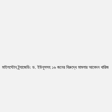
মাইলস্টোন ট্র্যাজেডি: ড. ইউনূসসহ ১৬ জনের বিরুদ্ধে মামলার আবেদন খারিজ