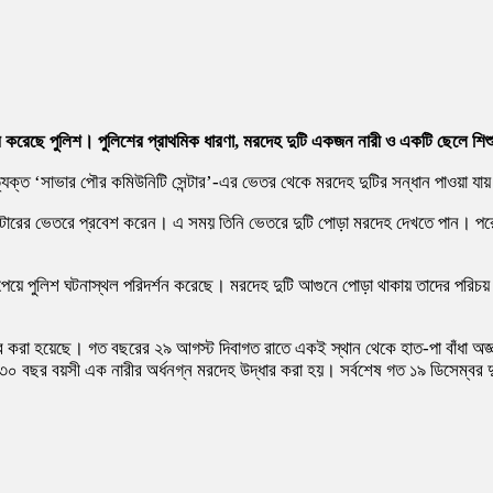
ার করেছে পুলিশ। পুলিশের প্রাথমিক ধারণা, মরদেহ দুটি একজন নারী ও একটি ছেলে শি
্যক্ত ‘সাভার পৌর কমিউনিটি সেন্টার’-এর ভেতর থেকে মরদেহ দুটির সন্ধান পাওয়া যা
িটি সেন্টারের ভেতরে প্রবেশ করেন। এ সময় তিনি ভেতরে দুটি পোড়া মরদেহ দেখতে পান।
পেয়ে পুলিশ ঘটনাস্থল পরিদর্শন করেছে। মরদেহ দুটি আগুনে পোড়া থাকায় তাদের পরিচয় শ
ার করা হয়েছে। গত বছরের ২৯ আগস্ট দিবাগত রাতে একই স্থান থেকে হাত-পা বাঁধা অজ
য় ৩০ বছর বয়সী এক নারীর অর্ধনগ্ন মরদেহ উদ্ধার করা হয়। সর্বশেষ গত ১৯ ডিসেম্বর