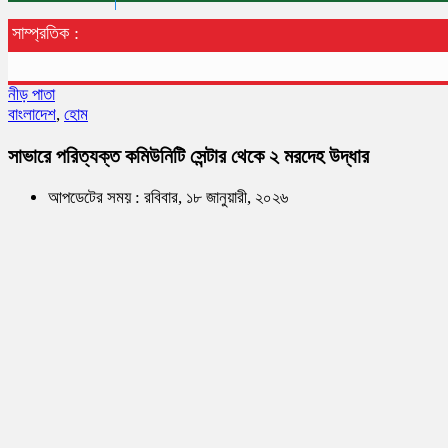
সাম্প্রতিক :
নীড় পাতা
বাংলাদেশ
,
হোম
সাভারে পরিত্যক্ত কমিউনিটি সেন্টার থেকে ২ মরদেহ উদ্ধার
আপডেটের সময় : রবিবার, ১৮ জানুয়ারী, ২০২৬