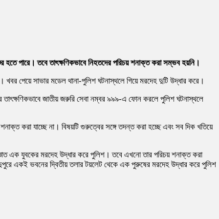
শুর হতে পারে। তবে তাৎক্ষণিকভাবে নিহতদের পরিচয় শনাক্ত করা সম্ভব হয়নি।
য়। খবর পেয়ে সাভার মডেল থানা-পুলিশ ঘটনাস্থলে গিয়ে মরদেহ দুটি উদ্ধার করে।
 পরে তাৎক্ষণিকভাবে জাতীয় জরুরি সেবা নম্বর ৯৯৯-এ ফোন করলে পুলিশ ঘটনাস্থলে
নাক্ত করা যাচ্ছে না। বিষয়টি গুরুত্বের সঙ্গে তদন্ত করা হচ্ছে এবং সব দিক খতিয়ে
্ঞাত এক যুবকের মরদেহ উদ্ধার করে পুলিশ। তবে এখনো তার পরিচয় শনাক্ত করা
 দুপুরে একই ভবনের দ্বিতীয় তলার টয়লেট থেকে এক পুরুষের মরদেহ উদ্ধার করে পুলিশ