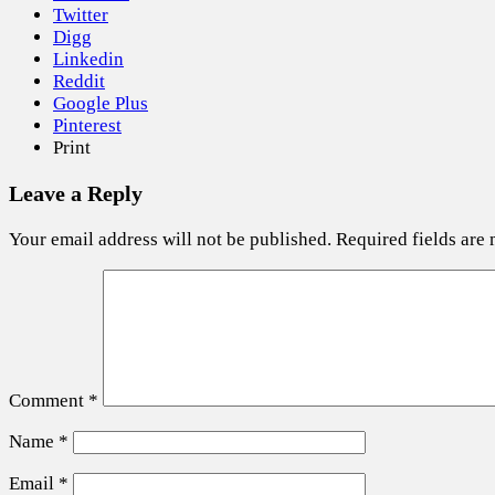
Twitter
Digg
Linkedin
Reddit
Google Plus
Pinterest
Print
Leave a Reply
Your email address will not be published.
Required fields are
Comment
*
Name
*
Email
*