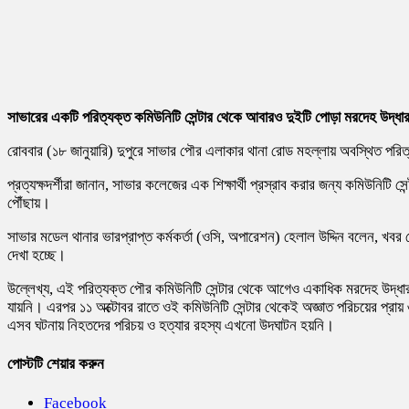
সাভারের একটি পরিত্যক্ত কমিউনিটি সেন্টার থেকে আবারও দুইটি পোড়া মরদেহ উদ্ধ
রোববার (১৮ জানুয়ারি) দুপুরে সাভার পৌর এলাকার থানা রোড মহল্লায় অবস্থিত পরিত
প্রত্যক্ষদর্শীরা জানান, সাভার কলেজের এক শিক্ষার্থী প্রস্রাব করার জন্য কমিউন
পৌঁছায়।
সাভার মডেল থানার ভারপ্রাপ্ত কর্মকর্তা (ওসি, অপারেশন) হেলাল উদ্দিন বলেন, খবর 
দেখা হচ্ছে।
উল্লেখ্য, এই পরিত্যক্ত পৌর কমিউনিটি সেন্টার থেকে আগেও একাধিক মরদেহ উদ্ধ
যায়নি। এরপর ১১ অক্টোবর রাতে ওই কমিউনিটি সেন্টার থেকেই অজ্ঞাত পরিচয়ের প্রা
এসব ঘটনায় নিহতদের পরিচয় ও হত্যার রহস্য এখনো উদঘাটন হয়নি।
পোস্টটি শেয়ার করুন
Facebook