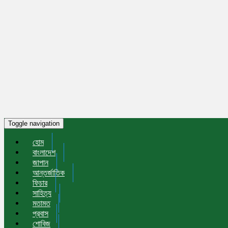
Toggle navigation
হোম
বাংলাদেশ
জাপান
আন্তর্জাতিক
ফিচার
সাহিত্য
মতামত
প্রবাস
শোবিজ