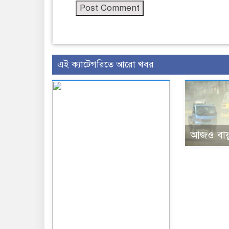
এই ক্যাটেগরিতে আরো খবর
আজও বায়ুদ