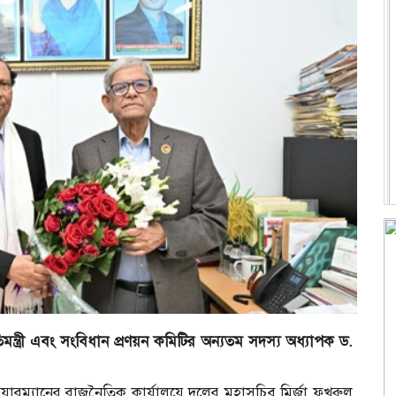
মন্ত্রী এবং সংবিধান প্রণয়ন কমিটির অন্যতম সদস্য অধ্যাপক ড.
য়ারম্যানের রাজনৈতিক কার্যালয়ে দলের মহাসচিব মির্জা ফখরুল