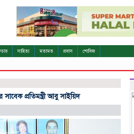
িচার
সাহিত্য
মতামত
প্রবাস
শোবিজ
াবেক প্রতিমন্ত্রী আবু সাইয়িদ