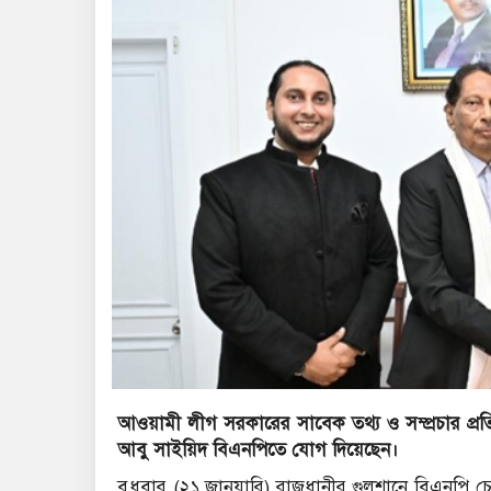
আওয়ামী লীগ সরকারের সাবেক তথ্য ও সম্প্রচার প্রতি
আবু সাইয়িদ বিএনপিতে যোগ দিয়েছেন।
বুধবার (২১ জানুয়ারি) রাজধানীর গুলশানে বিএনপি চে