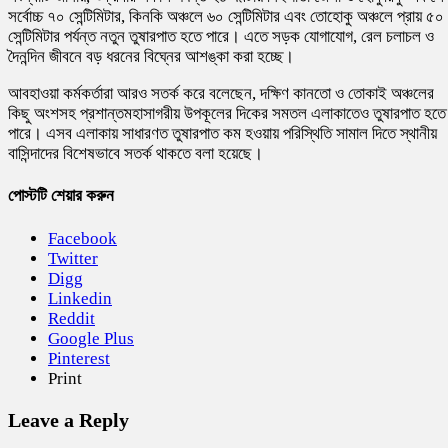
সর্বোচ্চ ৭০ সেন্টিমিটার, কিনকি অঞ্চলে ৬০ সেন্টিমিটার এবং তোহোকু অঞ্চলে প্রায় ৫০
সেন্টিমিটার পর্যন্ত নতুন তুষারপাত হতে পারে। এতে সড়ক যোগাযোগ, রেল চলাচল ও
দৈনন্দিন জীবনে বড় ধরনের বিঘ্নের আশঙ্কা করা হচ্ছে।
আবহাওয়া কর্মকর্তারা আরও সতর্ক করে বলেছেন, দক্ষিণ কানতো ও তোকাই অঞ্চলের
কিছু অংশসহ প্রশান্তমহাসাগরীয় উপকূলের দিকের সমতল এলাকাতেও তুষারপাত হতে
পারে। এসব এলাকায় সাধারণত তুষারপাত কম হওয়ায় পরিস্থিতি সামাল দিতে স্থানীয়
বাসিন্দাদের বিশেষভাবে সতর্ক থাকতে বলা হয়েছে।
পোস্টটি শেয়ার করুন
Facebook
Twitter
Digg
Linkedin
Reddit
Google Plus
Pinterest
Print
Leave a Reply