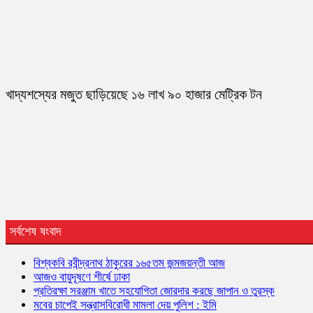
খাদ্যশস্যের মজুত ছাড়িয়েছে ১৬ লাখ ৯০ হাজার মেট্রিক টন
সর্বশেষ ষংবাদ
বিশ্বকবি রবীন্দ্রনাথ ঠাকুরের ১৬৫তম জন্মজয়ন্তী আজ
আজও বায়ুদূষণে শীর্ষে ঢাকা
প্রতিরক্ষা সরঞ্জাম খাতে সহযোগিতা জোরদার করছে জাপান ও তুরস্ক
মবের চাপেই সন্ত্রাসবিরোধী মামলা দেয় পুলিশ : ইমি