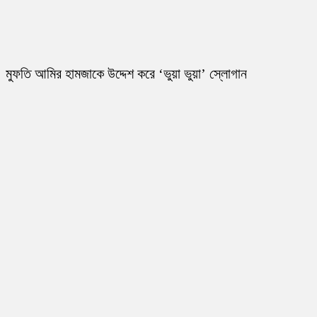
মুফতি আমির হামজাকে উদ্দেশ করে ‘ভুয়া ভুয়া’ স্লোগান