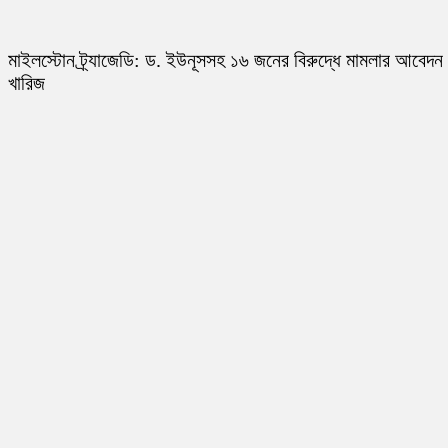
মাইলস্টোন ট্র্যাজেডি: ড. ইউনূসসহ ১৬ জনের বিরুদ্ধে মামলার আবেদন
খারিজ