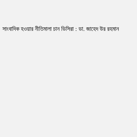
সাংবাদিক হওয়ার নীতিমালা চান ডিসিরা : ডা. জাহেদ উর রহমান