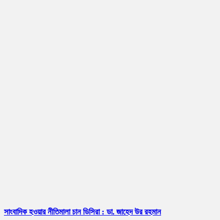
সাংবাদিক হওয়ার নীতিমালা চান ডিসিরা : ডা. জাহেদ উর রহমান