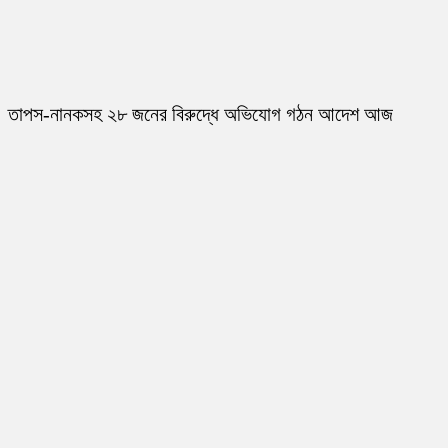
তাপস-নানকসহ ২৮ জনের বিরুদ্ধে অভিযোগ গঠন আদেশ আজ