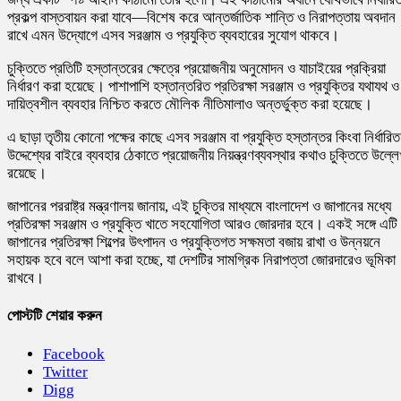
প্রকল্প বাস্তবায়ন করা যাবে—বিশেষ করে আন্তর্জাতিক শান্তি ও নিরাপত্তায় অবদান
রাখে এমন উদ্যোগে এসব সরঞ্জাম ও প্রযুক্তি ব্যবহারের সুযোগ থাকবে।
চুক্তিতে প্রতিটি হস্তান্তরের ক্ষেত্রে প্রয়োজনীয় অনুমোদন ও যাচাইয়ের প্রক্রিয়া
নির্ধারণ করা হয়েছে। পাশাপাশি হস্তান্তরিত প্রতিরক্ষা সরঞ্জাম ও প্রযুক্তির যথাযথ ও
দায়িত্বশীল ব্যবহার নিশ্চিত করতে মৌলিক নীতিমালাও অন্তর্ভুক্ত করা হয়েছে।
এ ছাড়া তৃতীয় কোনো পক্ষের কাছে এসব সরঞ্জাম বা প্রযুক্তি হস্তান্তর কিংবা নির্ধারিত
উদ্দেশ্যের বাইরে ব্যবহার ঠেকাতে প্রয়োজনীয় নিয়ন্ত্রণব্যবস্থার কথাও চুক্তিতে উল্ল
রয়েছে।
জাপানের পররাষ্ট্র মন্ত্রণালয় জানায়, এই চুক্তির মাধ্যমে বাংলাদেশ ও জাপানের মধ্যে
প্রতিরক্ষা সরঞ্জাম ও প্রযুক্তি খাতে সহযোগিতা আরও জোরদার হবে। একই সঙ্গে এটি
জাপানের প্রতিরক্ষা শিল্পের উৎপাদন ও প্রযুক্তিগত সক্ষমতা বজায় রাখা ও উন্নয়নে
সহায়ক হবে বলে আশা করা হচ্ছে, যা দেশটির সামগ্রিক নিরাপত্তা জোরদারেও ভূমিকা
রাখবে।
পোস্টটি শেয়ার করুন
Facebook
Twitter
Digg