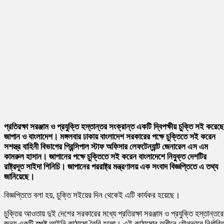
প্রতিরক্ষা সরঞ্জাম ও প্রযুক্তি হস্তান্তর সংক্রান্ত একটি দ্বিপক্ষীয় চুক্তি সই করেছে
জাপান ও বাংলাদেশ। মঙ্গলবার ঢাকায় বাংলাদেশ সরকারের পক্ষে চুক্তিতে সই করেন
সশস্ত্র বাহিনী বিভাগের প্রিন্সিপাল স্টাফ অফিসার লেফটেন্যান্ট জেনারেল এস এম
কামরুল হাসান। জাপানের পক্ষে চুক্তিতে সই করেন বাংলাদেশে নিযুক্ত দেশটির
রাষ্ট্রদূত সাইদা শিনিচি। জাপানের পররাষ্ট্র মন্ত্রণালয় এক সংবাদ বিজ্ঞপ্তিতে এ তথ্য
জানিয়েছে।
বিজ্ঞপ্তিতে বলা হয়, চুক্তি সইয়ের দিন থেকেই এটি কার্যকর হয়েছে।
চুক্তির আওতায় দুই দেশের সরকারের মধ্যে প্রতিরক্ষা সরঞ্জাম ও প্রযুক্তি হস্তান্তর
জন্য একটি স্পষ্ট আইনি কাঠামো তৈরি হলো। এই কাঠামোর অধীনে যৌথভাবে নির্ধারি