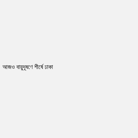
আজও বায়ুদূষণে শীর্ষে ঢাকা