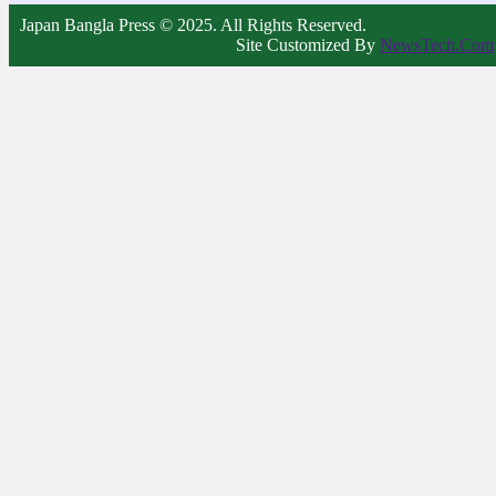
Japan Bangla Press © 2025. All Rights Reserved.
Site Customized By
NewsTech.Com