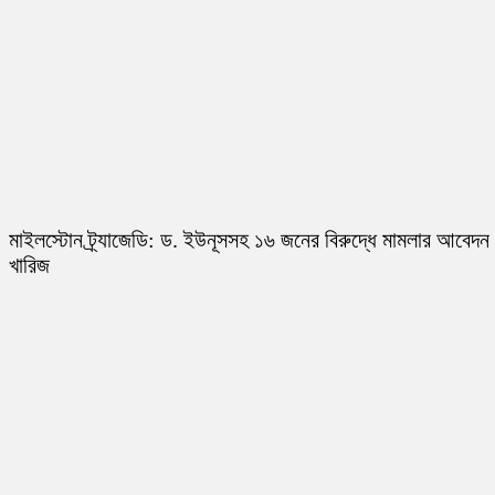
মাইলস্টোন ট্র্যাজেডি: ড. ইউনূসসহ ১৬ জনের বিরুদ্ধে মামলার আবেদন
খারিজ