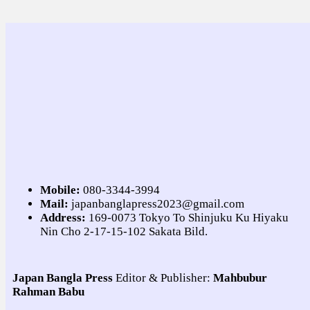
Mobile:
080-3344-3994
Mail:
japanbanglapress2023@gmail.com
Address:
169-0073 Tokyo To Shinjuku Ku Hiyaku
Nin Cho 2-17-15-102 Sakata Bild.
Japan Bangla Press
Editor & Publisher:
Mahbubur
Rahman Babu