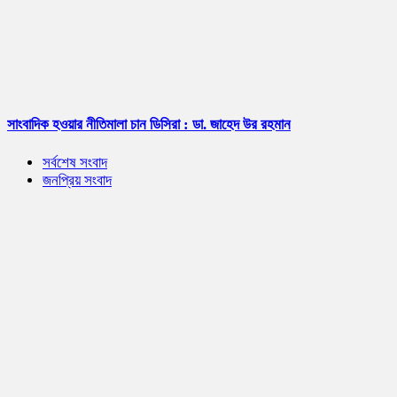
সাংবাদিক হওয়ার নীতিমালা চান ডিসিরা : ডা. জাহেদ উর রহমান
সর্বশেষ সংবাদ
জনপ্রিয় সংবাদ