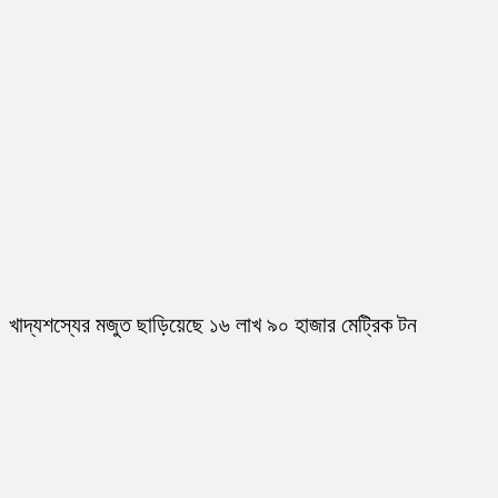
খাদ্যশস্যের মজুত ছাড়িয়েছে ১৬ লাখ ৯০ হাজার মেট্রিক টন