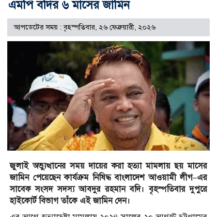
এমপি বদির ৬ মাসের জামিন
আপডেটের সময় : বৃহস্পতিবার, ২৬ ফেব্রুয়ারী, ২০২৬
জুলাই অভ্যুত্থানের সময় দায়ের করা হত্যা মামলায় ছয় মাসের
জামিন পেয়েছেন কার্যক্রম নিষিদ্ধ
বাংলাদেশ আওয়ামী লীগ
–এর
সাবেক সংসদ সদস্য
আবদুর রহমান বদি
। বৃহস্পতিবার দুপুরে
হাইকোর্ট বিভাগ
তাঁকে এই জামিন দেন।