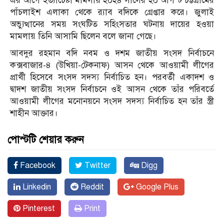
এর আগে হত্যাচেষ্টা মামলায় ২০২৪ সালের ২০ আগস্ট চট্টগ্রামের
পাঁচলাইশ এলাকা থেকে র‍্যাব বদিকে গ্রেপ্তার করে। জুলাই
অভ্যুত্থানের সময় সংঘটিত সহিংসতার ঘটনায় দায়ের হওয়া
মামলায় তিনি আসামি ছিলেন বলে জানা গেছে।
আবদুর রহমান বদি নবম ও দশম জাতীয় সংসদ নির্বাচনে
কক্সবাজার-৪ (উখিয়া-টেকনাফ) আসন থেকে আওয়ামী লীগের
প্রার্থী হিসেবে সংসদ সদস্য নির্বাচিত হন। পরবর্তী একাদশ ও
দ্বাদশ জাতীয় সংসদ নির্বাচনে ওই আসন থেকে তাঁর পরিবর্তে
আওয়ামী লীগের মনোনয়নে সংসদ সদস্য নির্বাচিত হন তাঁর স্ত্রী
শাহীন আক্তার
।
পোস্টটি শেয়ার করুন
Facebook
Twitter
Digg
Linkedin
Reddit
Google Plus
Pinterest
Print