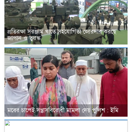
প্রতিরক্ষা সরঞ্জাম খাতে সহযোগিতা জোরদার করছে
জাপান ও তুরস্ক
মবের চাপেই সন্ত্রাসবিরোধী মামলা দেয় পুলিশ : ইমি