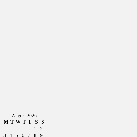
August 2026
M
T
W
T
F
S
S
1
2
3
4
5
6
7
8
9