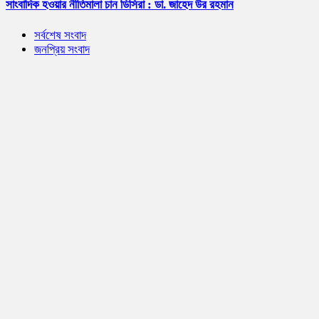
সাংবাদিক হওয়ার নীতিমালা চান ডিসিরা : ডা. জাহেদ উর রহমান
সর্বশেষ সংবাদ
জনপ্রিয় সংবাদ