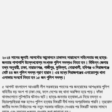
২০২৪ সালের জুলাই-আগস্টের আন্দোলনে ঢাকাসহ সারাদেশে সহিংসতায় বহু ছাত্র-
জনতার পাশাপাশি উল্লেখযোগ্য সংখ্যক পুলিশ সদস্যও নিহত হন। বিভিন্ন জেলার
তথ্য অনুযায়ী, ঢাকা, নারায়ণগঞ্জ, গাজীপুর, কুমিল্লা, নোয়াখালী, হবিগঞ্জ ও সিরাজগঞ্জে
মোট ৪৪ জন পুলিশ সদস্য প্রাণ হারান। এর মধ্যে সিরাজগঞ্জের
এনায়েতপুর থানা
এলাকায় সংঘর্ষে নিহত হন ১৫ জন পুলিশ সদস্য।
৫ আগস্ট
বাংলাদেশ আওয়ামী লীগ
সরকারের পতনের পর জনরোষের আশঙ্কায় পুলিশ
বাহিনীর বড় অংশ গা ঢাকা দেয়, ফলে দেশের বহু থানা অরক্ষিত হয়ে পড়ে। ফাঁকা
থানাগুলোতে লুটপাটের ঘটনাও ঘটে। ছাত্র-জনতার হত্যাকাণ্ড নিয়ে তদন্ত ও
বিচারপ্রক্রিয়া শুরু হলেও পুলিশ হত্যার বিষয়টি দীর্ঘ সময় অগ্রাধিকার পায়নি। ত্রয়ো
জাতীয় সংসদ নির্বাচনের পর নতুন সরকার দায়িত্ব নেওয়ার পর বিষয়টি আবার সামনে
আসে এবং তদন্তে গুরুত্ব দেওয়ার কথা জানানো হয়।