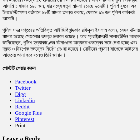
আসামি ১ হাজার ১৬৮ জন, যার মধ্যে হত্যা মামলা রয়েছে ৬১২টি।
পুলিশ ব্যুরো অব
ইনভেস্টিগেশন
বর্তমানে ৬৮টি মামলা তদন্ত করছে, যেখানে ৯৯ জন পুলিশ কর্মকর্তা
আসামি।
পুলিশ সদর দপ্তরের অতিরিক্ত আইজিপি খন্দকার রফিকুল ইসলাম বলেন, যেসব ঘটনায়
মামলা হয়েছে সেগুলোর তদন্ত চলমান রয়েছে। আর স্বরাষ্ট্রমন্ত্রী
সালাহউদ্দিন আহম
জানিয়েছেন, পুলিশ হত্যাকাণ্ডের ঘটনাগুলো অত্যন্ত গুরুত্বের সঙ্গে দেখা হচ্ছে এবং
দ্রুত ও নিরপেক্ষ তদন্তের নির্দেশ দেওয়া হয়েছে। দোষীদের প্রমাণ সাপেক্ষে আইনের
আওতায় আনা হবে বলেও তিনি জানান।
পোস্টটি শেয়ার করুন
Facebook
Twitter
Digg
Linkedin
Reddit
Google Plus
Pinterest
Print
Leave a Reply