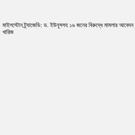
মাইলস্টোন ট্র্যাজেডি: ড. ইউনূসসহ ১৬ জনের বিরুদ্ধে মামলার আবেদন
খারিজ