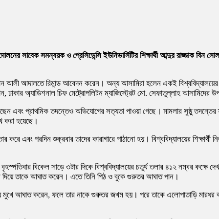
 আন্দোলনের সাবেক সমন্বয়ক ও
প্রেসিডেন্সি ইউনিভার্সিটি
র শিক্ষার্থী আব্দুর রাজ্জাক বি
রমান আলী আদালতে রিমান্ড আবেদন করেন। অন্য আসামিরা হলেন একই বিশ্ববিদ্যালয়ের 
 ঢাকার অ্যাডিশনাল চিফ মেট্রোপলিটন ম্যাজিস্ট্রেট
মো. সেফাতুল্লাহ
আসামিদের উপস্
ছেন এবং প্রাথমিক তদন্তেও অভিযোগের সত্যতা পাওয়া গেছে। মামলার সুষ্ঠু তদন্তের স্ব
েখ করা হয়েছে।
 করে এবং পরদিন শুক্রবার তাদের কারাগারে পাঠানো হয়। বিশ্ববিদ্যালয়ের শিক্ষার্থী নির
। বৃহস্পতিবার বিকেল সাড়ে ৩টার দিকে বিশ্ববিদ্যালয়ের চতুর্থ তলার ৪১২ নম্বর কক্ষে 
চেয়ার দিয়ে তাকে আঘাত করেন। এতে তিনি পিঠ ও বুকে গুরুতর আঘাত পান।
েশ্যে মুখে আঘাত করেন, ফলে তার নাকে গুরুতর জখম হয়। পরে তাকে এলোপাতাড়ি মারধর কর