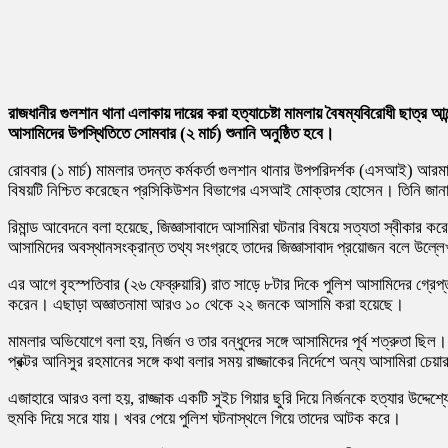
রাজধানীর
গুলশান থানা
এলাকায় দায়ের করা হত্যাচেষ্টা মামলায় বৈষম্যবিরোধী ছাত্র
আসামিদের উপস্থিতিতে সোমবার (২ মার্চ) শুনানি অনুষ্ঠিত হবে।
রোববার (১ মার্চ) মামলার তদন্ত কর্মকর্তা গুলশান থানার উপপরিদর্শক (এসআই) আ
বিষয়টি নিশ্চিত করেছেন প্রসিকিউশন বিভাগের এসআই মোক্তার হোসেন। তিনি জানান,
রিমান্ড আবেদনে বলা হয়েছে, জিজ্ঞাসাবাদে আসামিরা ঘটনার বিষয়ে সত্যতা স্বীকার করে
আসামিদের অবস্থানসংক্রান্ত তথ্য সংগ্রহে তাদের জিজ্ঞাসাবাদ প্রয়োজন বলে উল্ল
এর আগে বৃহস্পতিবার (২৬ ফেব্রুয়ারি) রাত সাড়ে ৮টার দিকে পুলিশ আসামিদের গ্রেপ্তার
করেন। এছাড়া অজ্ঞাতনামা আরও ১০ থেকে ২২ জনকে আসামি করা হয়েছে।
মামলার অভিযোগে বলা হয়, নির্জন ও তার বন্ধুদের সঙ্গে আসামিদের পূর্ব শত্রুতা ছিল
প্রক্টর আনিসুর রহমানের সঙ্গে কথা বলার সময় রাজ্জাকের নির্দেশে অন্য আসামিরা 
এজাহারে আরও বলা হয়, রাজ্জাক একটি সুইচ গিয়ার ছুরি দিয়ে নির্জনকে হত্যার উদ্দ
হুমকি দিয়ে সরে যায়। খবর পেয়ে পুলিশ ঘটনাস্থলে গিয়ে তাদের আটক করে।