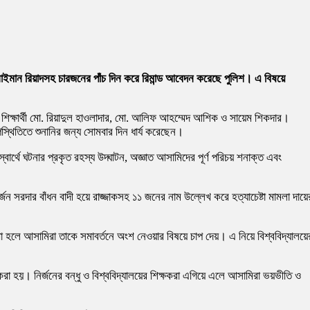
ন সোলাইমান রিয়াদসহ চারজনের পাঁচ দিন করে রিমান্ড আবেদন করেছে পুলিশ। এ বিষয়ে
শিক্ষার্থী মো. রিয়াদুল হাওলাদার, মো. আলিফ আহম্মেদ আশিক ও সায়েম শিকদার।
থিতিতে শুনানির জন্য সোমবার দিন ধার্য করেছেন।
ার্থে ঘটনার প্রকৃত রহস্য উদ্ঘাটন, অজ্ঞাত আসামিদের পূর্ণ পরিচয় শনাক্ত এবং
্জন সরদার বাঁধন বাদী হয়ে রাজ্জাকসহ ১১ জনের নাম উল্লেখ করে হত্যাচেষ্টা মামলা দায়ে
দেখা হলে আসামিরা তাকে সমাবর্তনে অংশ নেওয়ার বিষয়ে চাপ দেয়। এ নিয়ে বিশ্ববিদ্যালয়ে
া হয়। নির্জনের বন্ধু ও বিশ্ববিদ্যালয়ের শিক্ষকরা এগিয়ে এলে আসামিরা ভয়ভীতি ও