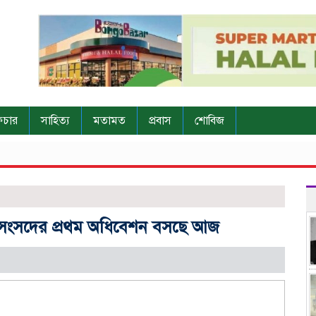
িচার
সাহিত্য
মতামত
প্রবাস
শোবিজ
 সংসদের প্রথম অধিবেশন বসছে আজ