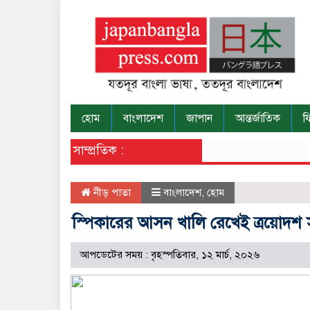
হোম
বাংলাদেশ
জাপান
আন্তর্জাতিক
ফ
সাম্প্রতিক :
নীড় পাতা
বাংলাদেশ
,
হোম
স্পিকারের আসন খালি রেখেই ত্রয়োদশ
আপডেটের সময় : বৃহস্পতিবার, ১২ মার্চ, ২০২৬